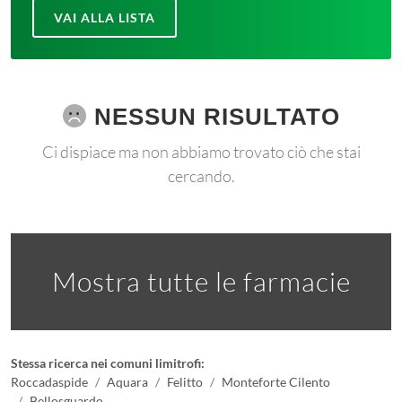
VAI ALLA LISTA
NESSUN RISULTATO
Ci dispiace ma non abbiamo trovato ciò che stai
cercando.
Mostra tutte le farmacie
Stessa ricerca nei comuni limitrofi:
Roccadaspide
Aquara
Felitto
Monteforte Cilento
Bellosguardo