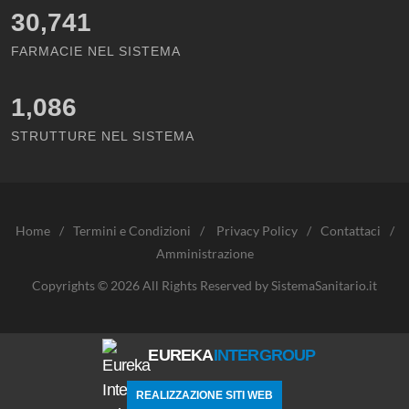
30,741
FARMACIE NEL SISTEMA
1,086
STRUTTURE NEL SISTEMA
Home
/
Termini e Condizioni
/
Privacy Policy
/
Contattaci
/
Amministrazione
Copyrights © 2026 All Rights Reserved by SistemaSanitario.it
EUREKA
INTERGROUP
REALIZZAZIONE SITI WEB