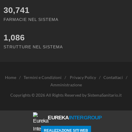
30,741
FARMACIE NEL SISTEMA
1,086
STRUTTURE NEL SISTEMA
Home
/
Termini e Condizioni
/
Privacy Policy
/
Contattaci
/
Amministrazione
Copyrights © 2026 All Rights Reserved by SistemaSanitario.it
EUREKA
INTERGROUP
REALIZZAZIONE SITI WEB