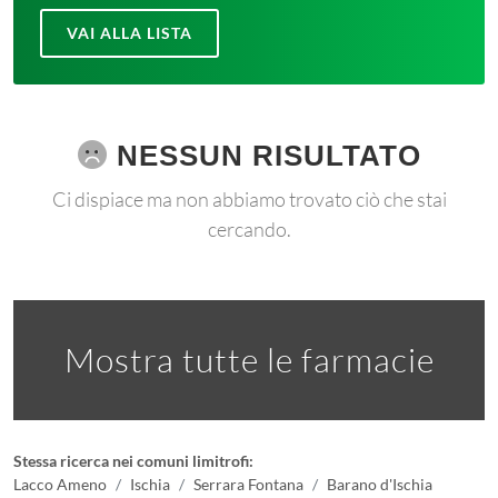
VAI ALLA LISTA
NESSUN RISULTATO
Ci dispiace ma non abbiamo trovato ciò che stai
cercando.
Mostra tutte le farmacie
Stessa ricerca nei comuni limitrofi:
Lacco Ameno
Ischia
Serrara Fontana
Barano d'Ischia