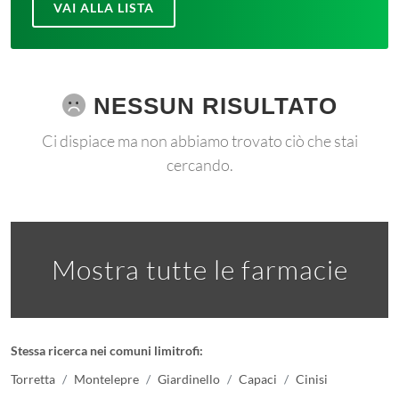
VAI ALLA LISTA
NESSUN RISULTATO
Ci dispiace ma non abbiamo trovato ciò che stai
cercando.
Mostra tutte le farmacie
Stessa ricerca nei comuni limitrofi:
Torretta
Montelepre
Giardinello
Capaci
Cinisi