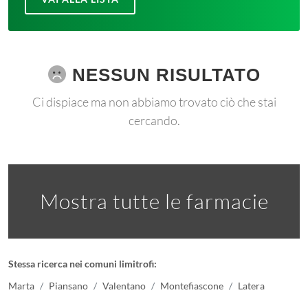
NESSUN RISULTATO
Ci dispiace ma non abbiamo trovato ciò che stai
cercando.
Mostra tutte le farmacie
Stessa ricerca nei comuni limitrofi:
Marta
Piansano
Valentano
Montefiascone
Latera