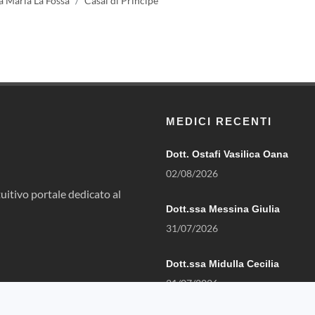
a Maria La Fossa
Casal di Principe
MEDICI RECENTI
Dott. Ostafi Vasilica Oana
02/08/2026
uitivo portale dedicato al
Dott.ssa Messina Giulia
31/07/2026
Dott.ssa Midulla Cecilia
21/07/2026