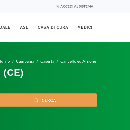
ACCEDI AL SISTEMA
DALE
ASL
CASA DI CURA
MEDICI
Turno
Campania
Caserta
Cancello ed Arnone
 (CE)
CERCA