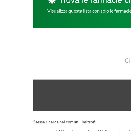
Trova le farmacie ch
Visualizza questa lista con solo le farmac
Ci
Stessa ricerca nei comuni limitrofi: