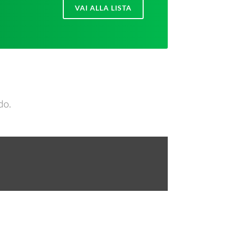
VAI ALLA LISTA
do.