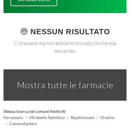
NESSUN RISULTATO
Ci dispiace ma non abbiamo trovato ciò che stai
cercando.
Mostra tutte le farmacie
Stessa ricerca nei comuni limitrofi:
Ferrazzano
Mirabello Sannitico
Ripalimosani
Oratino
Campodipietra