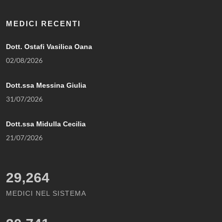
MEDICI RECENTI
Dott. Ostafi Vasilica Oana
02/08/2026
Dott.ssa Messina Giulia
31/07/2026
Dott.ssa Midulla Cecilia
21/07/2026
29,264
MEDICI NEL SISTEMA