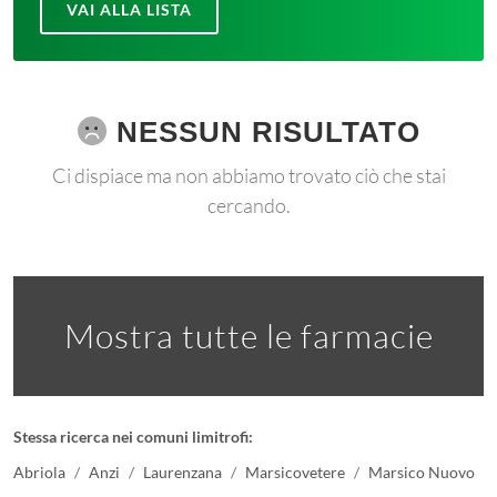
VAI ALLA LISTA
NESSUN RISULTATO
Ci dispiace ma non abbiamo trovato ciò che stai
cercando.
Mostra tutte le farmacie
Stessa ricerca nei comuni limitrofi:
Abriola
Anzi
Laurenzana
Marsicovetere
Marsico Nuovo