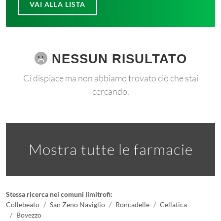
VAI ALLA LISTA
NESSUN RISULTATO
Ci dispiace ma non abbiamo trovato ciò che stai
cercando.
Mostra tutte le farmacie
Stessa ricerca nei comuni limitrofi:
Collebeato
San Zeno Naviglio
Roncadelle
Cellatica
Bovezzo