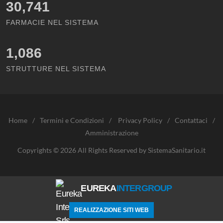
30,741
FARMACIE NEL SISTEMA
1,086
STRUTTURE NEL SISTEMA
Home
/
Termini e Condizioni
/
Privacy Policy
/
Contattaci
/
Amministrazione
Copyrights © 2026 All Rights Reserved by SistemaSanitario.it
EUREKA
INTERGROUP
REALIZZAZIONE SITI WEB