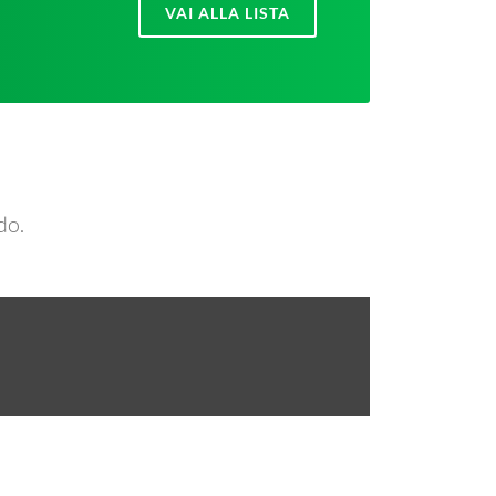
VAI ALLA LISTA
do.