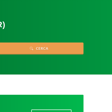
R)
CERCA