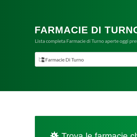
FARMACIE DI TURNO
Lista completa Farmacie di Turno aperte oggi pre
Farmacie Di Turno
Trova le farmacie ch