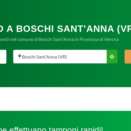
 A BOSCHI SANT'ANNA (V
senti nel comune di Boschi Sant'Anna in Provincia di Verona
Boschi Sant'Anna (VR)
e effettuano tamponi rapidi!