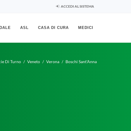
ACCEDI AL SISTEMA
DALE
ASL
CASA DI CURA
MEDICI
ie Di Turno
Veneto
Verona
Boschi Sant'Anna