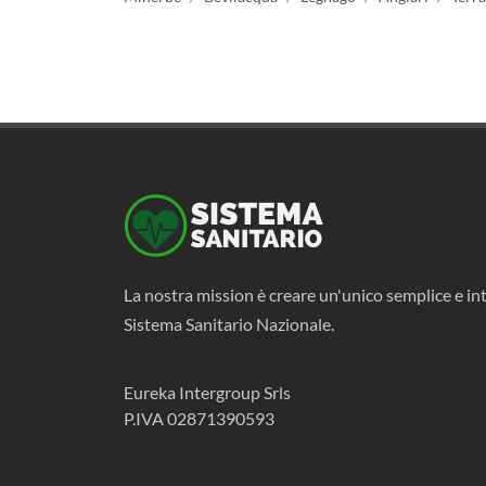
La nostra mission è creare un'unico semplice e int
Sistema Sanitario Nazionale.
Eureka Intergroup Srls
P.IVA 02871390593