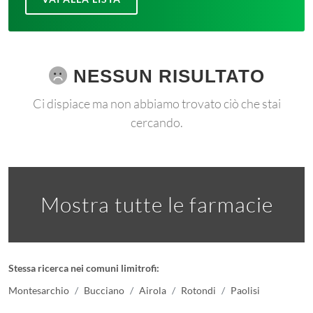
NESSUN RISULTATO
Ci dispiace ma non abbiamo trovato ciò che stai
cercando.
Mostra tutte le farmacie
Stessa ricerca nei comuni limitrofi:
Montesarchio
Bucciano
Airola
Rotondi
Paolisi