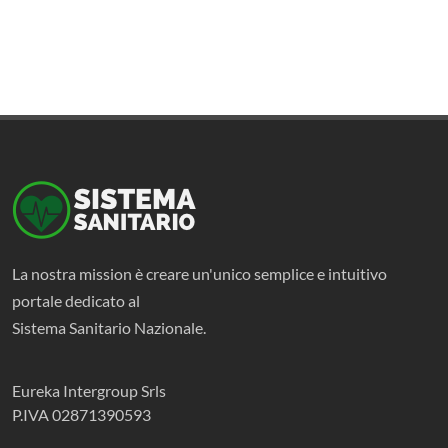
La nostra mission è creare un'unico semplice e intuitivo
portale dedicato al
Sistema Sanitario Nazionale.
Eureka Intergroup Srls
P.IVA 02871390593