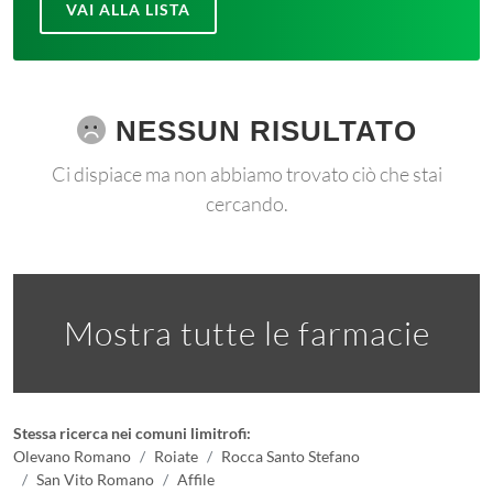
VAI ALLA LISTA
NESSUN RISULTATO
Ci dispiace ma non abbiamo trovato ciò che stai
cercando.
Mostra tutte le farmacie
Stessa ricerca nei comuni limitrofi:
Olevano Romano
Roiate
Rocca Santo Stefano
San Vito Romano
Affile