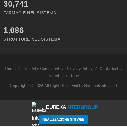
30,741
FARMACIE NEL SISTEMA
1,086
STRUTTURE NEL SISTEMA
Home
/
Termini e Condizioni
/
Privacy Policy
/
Contattaci
/
Amministrazione
Copyrights © 2026 All Rights Reserved by SistemaSanitario.it
EUREKA
INTERGROUP
REALIZZAZIONE SITI WEB