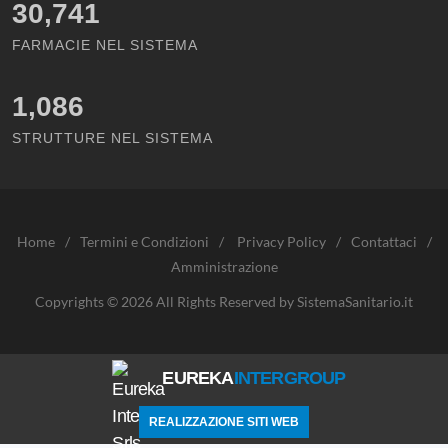
30,741
FARMACIE NEL SISTEMA
1,086
STRUTTURE NEL SISTEMA
Home
/
Termini e Condizioni
/
Privacy Policy
/
Contattaci
/
Amministrazione
Copyrights © 2026 All Rights Reserved by SistemaSanitario.it
EUREKA
INTERGROUP
REALIZZAZIONE SITI WEB