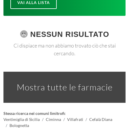
VAI ALLA LISTA
NESSUN RISULTATO
Ci dispiace ma non abbiamo trovato ciò che stai
cercando.
Mostra tutte le farmacie
Stessa ricerca nei comuni limitrofi:
Ventimiglia di Sicilia
Ciminna
Villafrati
Cefalà Diana
Bolognetta