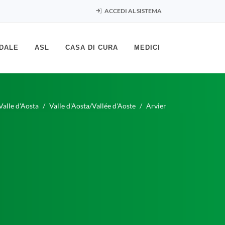
ACCEDI AL SISTEMA
DALE
ASL
CASA DI CURA
MEDICI
Valle d'Aosta
Valle d'Aosta/Vallée d'Aoste
Arvier