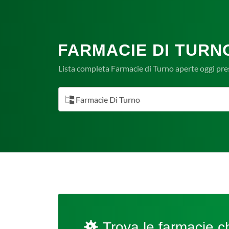
FARMACIE DI TURNO
Lista completa Farmacie di Turno aperte oggi pres
Farmacie Di Turno
Trova le farmacie ch