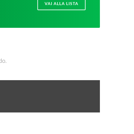
VAI ALLA LISTA
do.