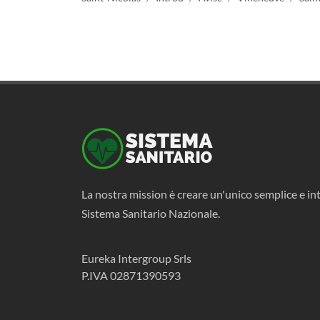
La nostra mission è creare un'unico semplice e int
Sistema Sanitario Nazionale.
Eureka Intergroup Srls
P.IVA 02871390593