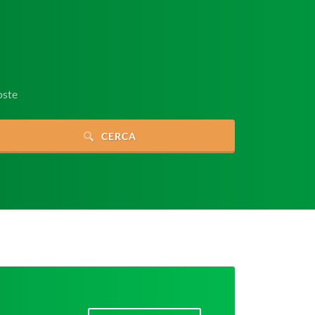
oste
CERCA