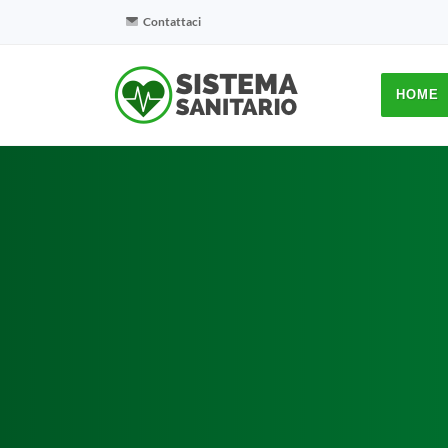
Contattaci
HOME