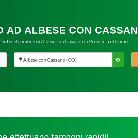
O AD ALBESE CON CASSAN
esenti nel comune di Albese con Cassano in Provincia di Como
Albese con Cassano (CO)
e effettuano tamponi rapidi!