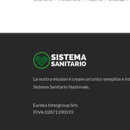
La nostra mission è creare un'unico semplice e int
Sistema Sanitario Nazionale.
Eureka Intergroup Srls
P.IVA 02871390593