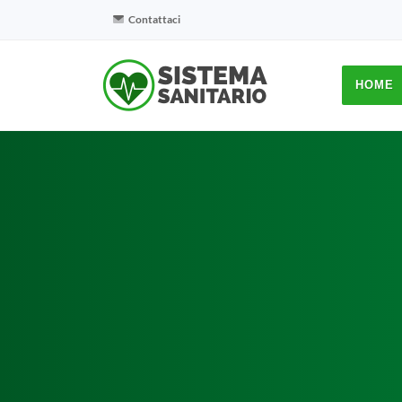
Contattaci
HOME