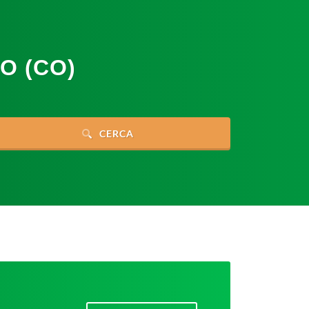
O (CO)
CERCA