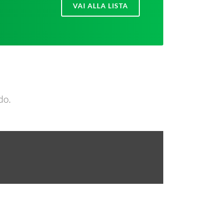
VAI ALLA LISTA
do.