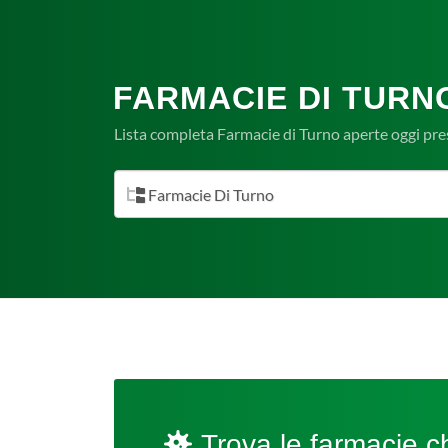
FARMACIE DI TURN
Lista completa Farmacie di Turno aperte oggi pr
Farmacie Di Turno
Trova le farmacie ch