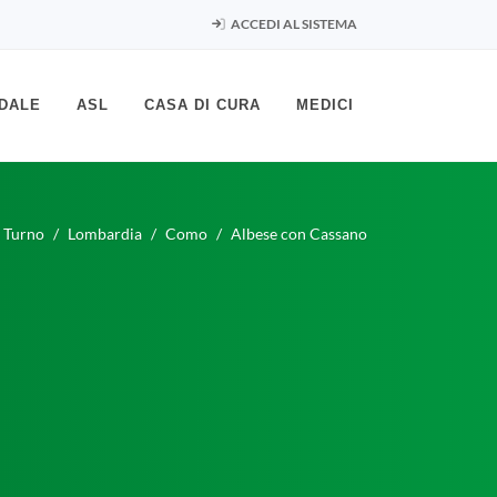
ACCEDI AL SISTEMA
DALE
ASL
CASA DI CURA
MEDICI
 Turno
Lombardia
Como
Albese con Cassano