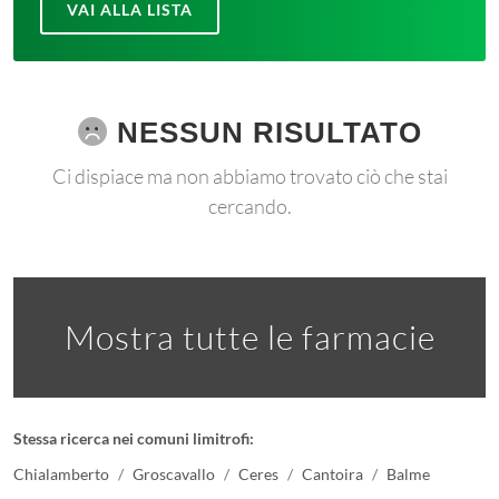
VAI ALLA LISTA
NESSUN RISULTATO
Ci dispiace ma non abbiamo trovato ciò che stai
cercando.
Mostra tutte le farmacie
Stessa ricerca nei comuni limitrofi:
Chialamberto
Groscavallo
Ceres
Cantoira
Balme