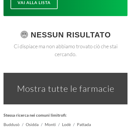
VAI ALLA LISTA
NESSUN RISULTATO
Ci dispiace ma non abbiamo trovato ciò che stai
cercando.
Mostra tutte le farmacie
Stessa ricerca nei comuni limitrofi:
Buddusò
Osidda
Monti
Lodè
Pattada