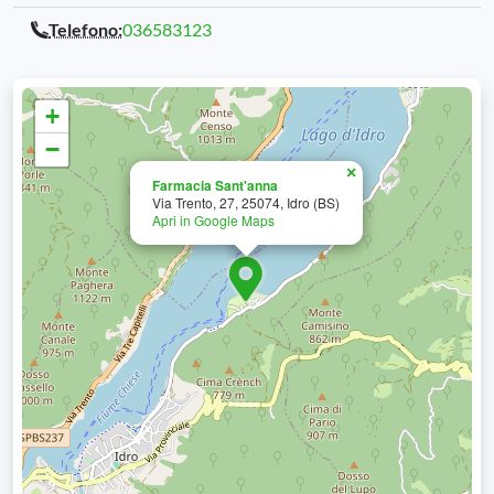
Telefono:
036583123
+
−
×
Farmacia Sant'anna
Via Trento, 27, 25074, Idro (BS)
Apri in Google Maps