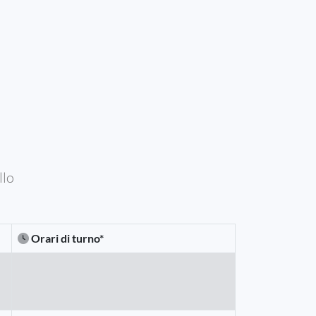
llo
Orari di turno*