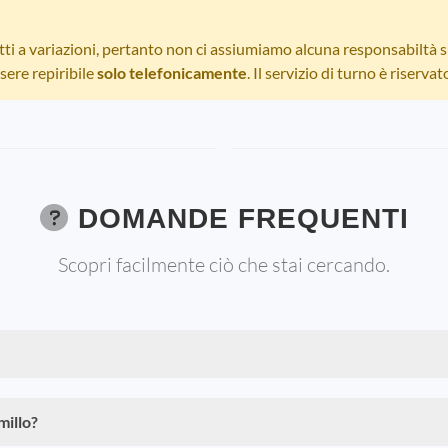
etti a variazioni, pertanto non ci assiumiamo alcuna responsabiltà su
sere repiribile
solo telefonicamente
. Il servizio di turno è riservat
DOMANDE FREQUENTI
Scopri facilmente ciò che stai cercando.
millo?