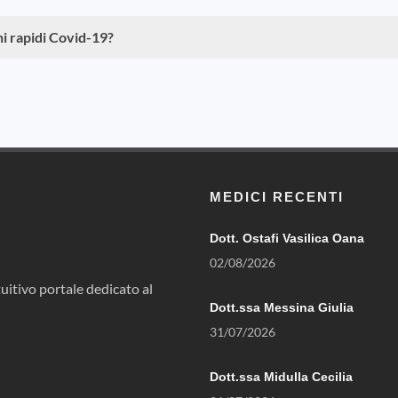
ni rapidi Covid-19?
MEDICI RECENTI
Dott. Ostafi Vasilica Oana
02/08/2026
uitivo portale dedicato al
Dott.ssa Messina Giulia
31/07/2026
Dott.ssa Midulla Cecilia