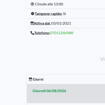
Chiude alle 13:00
Tampone rapido:
Si
Attiva dal:
03/01/2021
Telefono:
07015246988
Vi
Giorni
Giovedi
06/08/2026