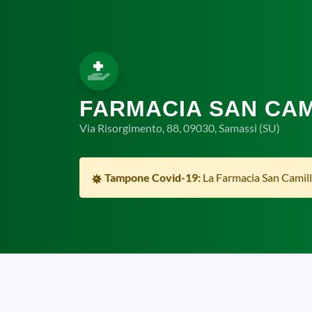
FARMACIA SAN CA
Via Risorgimento, 88, 09030, Samassi (SU)
Tampone Covid-19:
La Farmacia San Camillo