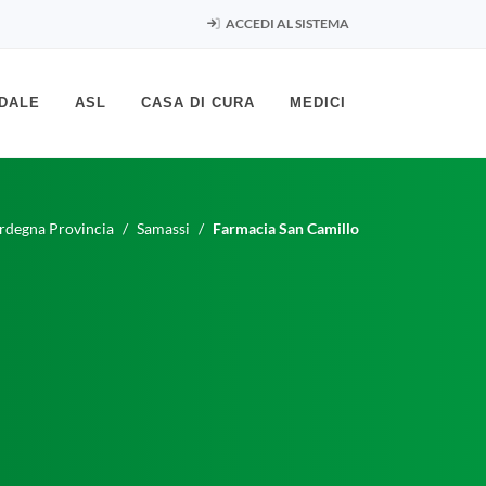
ACCEDI AL SISTEMA
DALE
ASL
CASA DI CURA
MEDICI
rdegna Provincia
Samassi
Farmacia San Camillo