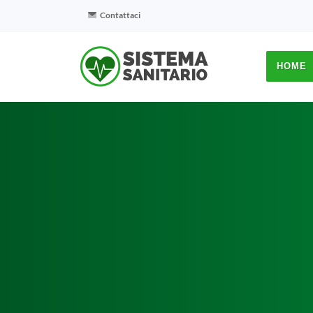
Contattaci
HOME