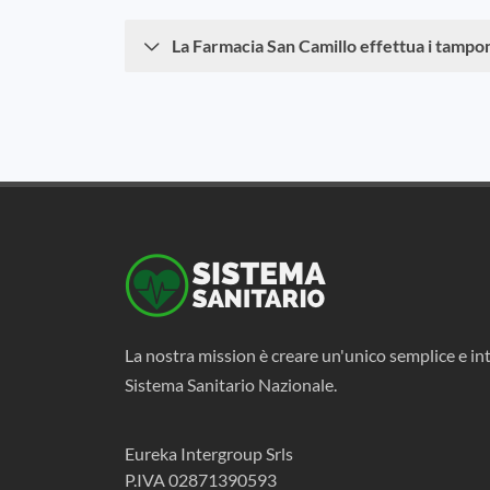
La Farmacia San Camillo effettua i tampo
La nostra mission è creare un'unico semplice e int
Sistema Sanitario Nazionale.
Eureka Intergroup Srls
P.IVA 02871390593