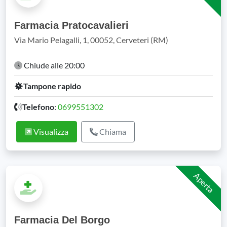
Farmacia Pratocavalieri
Via Mario Pelagalli, 1, 00052, Cerveteri (RM)
Chiude alle 20:00
Tampone rapido
Telefono
:
0699551302
Visualizza
Chiama
Aperta
Farmacia Del Borgo