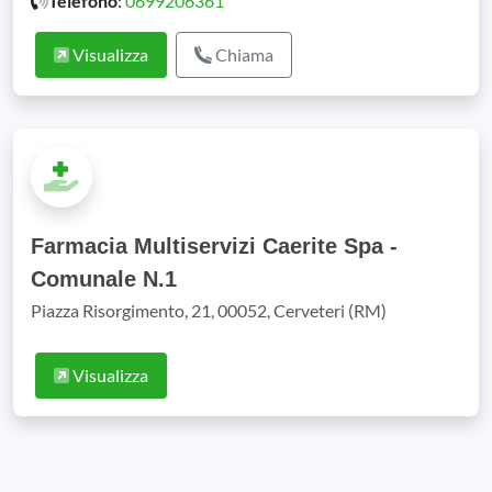
Telefono
:
0699206361
Visualizza
Chiama
Farmacia Multiservizi Caerite Spa -
Comunale N.1
Piazza Risorgimento, 21, 00052, Cerveteri (RM)
Visualizza