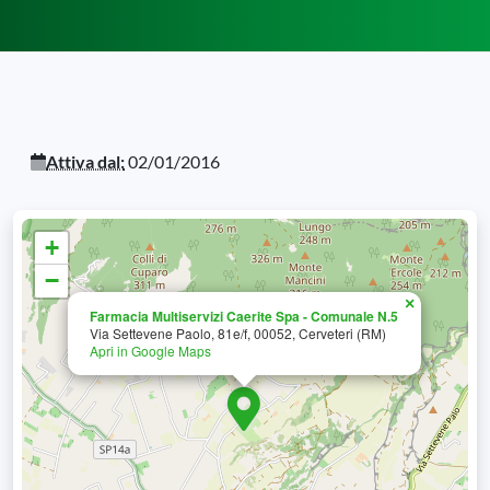
Attiva dal:
02/01/2016
+
−
×
Farmacia Multiservizi Caerite Spa - Comunale N.5
Via Settevene Paolo, 81e/f, 00052, Cerveteri (RM)
Apri in Google Maps