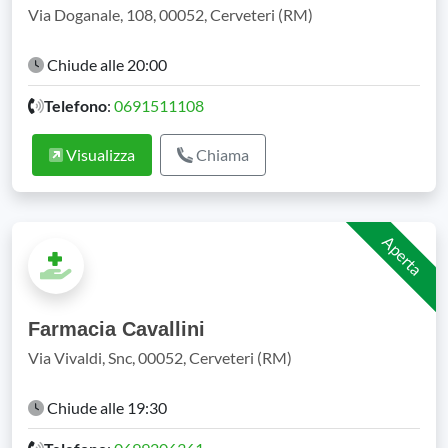
Via Doganale, 108, 00052, Cerveteri (RM)
Chiude alle 20:00
Telefono
:
0691511108
Visualizza
Chiama
Aperta
Farmacia Cavallini
Via Vivaldi, Snc, 00052, Cerveteri (RM)
Chiude alle 19:30