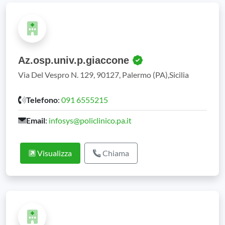
Az.osp.univ.p.giaccone
Via Del Vespro N. 129, 90127, Palermo (PA),Sicilia
Telefono
:
091 6555215
Email
:
infosys@policlinico.pa.it
Visualizza
Chiama