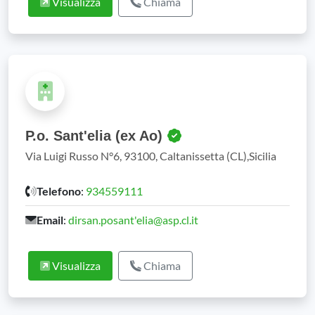
Visualizza
Chiama
P.o. Sant'elia (ex Ao)
Via Luigi Russo N°6, 93100, Caltanissetta (CL),Sicilia
Telefono
:
934559111
Email
:
dirsan.posant'elia@asp.cl.it
Visualizza
Chiama