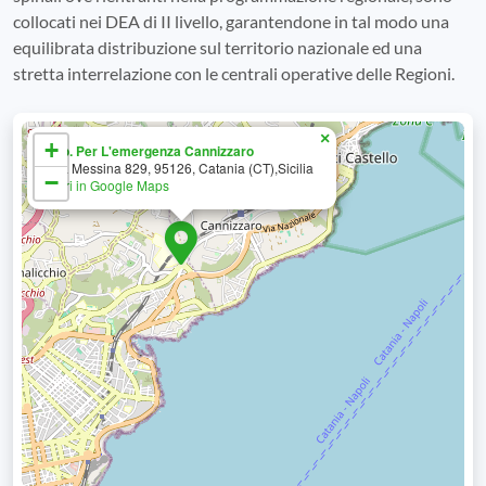
collocati nei DEA di II livello, garantendone in tal modo una
equilibrata distribuzione sul territorio nazionale ed una
stretta interrelazione con le centrali operative delle Regioni.
×
+
A.o. Per L'emergenza Cannizzaro
Via Messina 829, 95126, Catania (CT),Sicilia
−
Apri in Google Maps