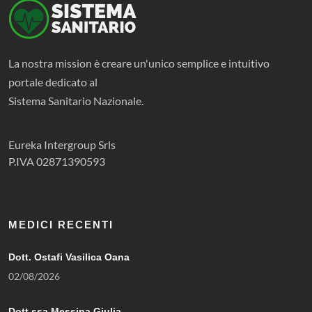
La nostra mission è creare un'unico semplice e intuitivo
portale dedicato al
Sistema Sanitario Nazionale.
Eureka Intergroup Srls
P.IVA 02871390593
MEDICI RECENTI
Dott. Ostafi Vasilica Oana
02/08/2026
Dott.ssa Messina Giulia