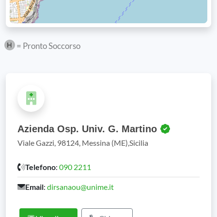
= Pronto Soccorso
Azienda Osp. Univ. G. Martino
Viale Gazzi, 98124, Messina (ME),Sicilia
Telefono
:
090 2211
Email
:
dirsanaou@unime.it