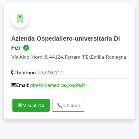
Azienda Ospedaliero-universitaria Di
Fer
Via Aldo Moro, 8, 44124, Ferrara (FE),Emilia-Romagna
Telefono
:
532236111
Email
:
direzionemedica@ospfe.it
Visualizza
Chiama