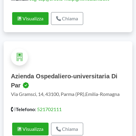
Visualizza
Chiama
Azienda Ospedaliero-universitaria Di
Par
Via Gramsci, 14, 43100, Parma (PR),Emilia-Romagna
Telefono
:
521702111
Visualizza
Chiama