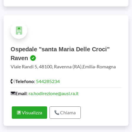
Ospedale "santa Maria Delle Croci"
Raven
Viale Randi 5, 48100, Ravenna (RA),Emilia-Romagna
Telefono
:
544285234
Email
:
ra.hodirezione@ausl.ra.it
Visualizza
Chiama