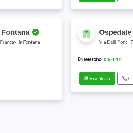
a Fontana
Ospedale
Francavilla Fontana
Via Delli Ponti, 
Telefono
:
8364201
Visualizza
Ch