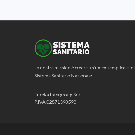
La nostra mission è creare un'unico semplice e int
Sistema Sanitario Nazionale.
Eureka Intergroup Srls
P.IVA 02871390593