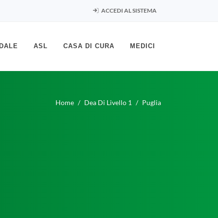
ACCEDI AL SISTEMA
DALE
ASL
CASA DI CURA
MEDICI
Home
Dea Di Livello 1
Puglia