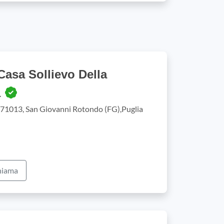
asa Sollievo Della
a
 71013, San Giovanni Rotondo (FG),Puglia
iama