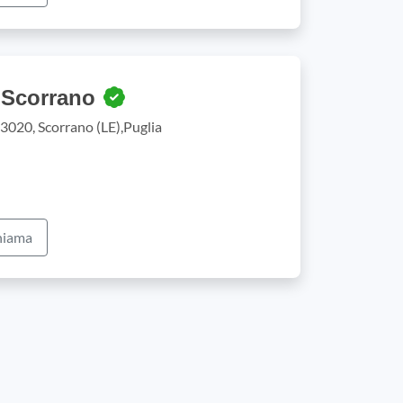
 Scorrano
73020, Scorrano (LE),Puglia
iama