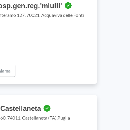
osp.gen.reg.'miulli'
nteramo 127, 70021, Acquaviva delle Fonti
iama
Castellaneta
60, 74011, Castellaneta (TA),Puglia