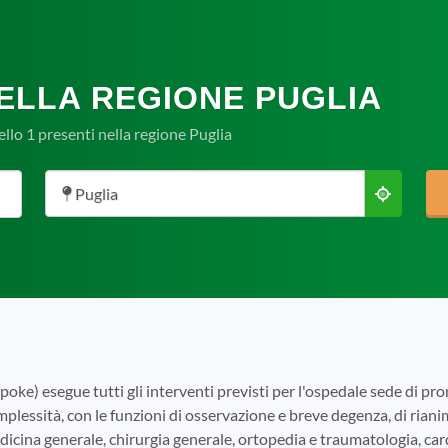
NELLA REGIONE PUGLIA
ello 1 presenti nella regione Puglia
Puglia
spoke) esegue tutti gli interventi previsti per l'ospedale sede di pr
plessità, con le funzioni di osservazione e breve degenza, di r
edicina generale, chirurgia generale, ortopedia e traumatologia, ca