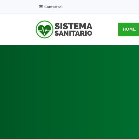
Contattaci
HOME