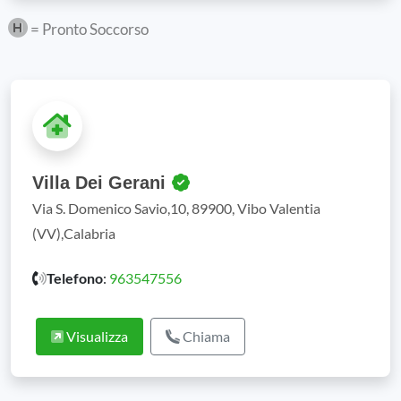
= Pronto Soccorso
Villa Dei Gerani
Via S. Domenico Savio,10, 89900, Vibo Valentia
(VV),Calabria
Telefono
:
963547556
Visualizza
Chiama