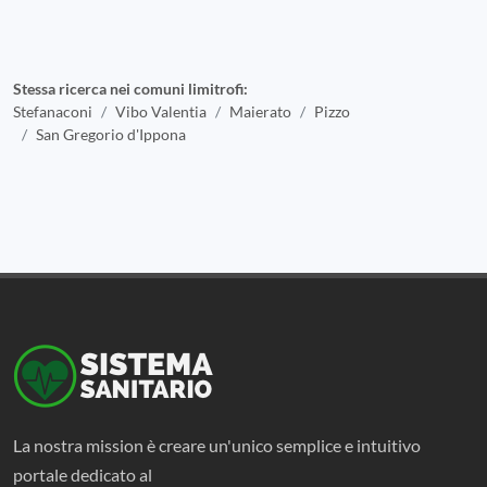
Stessa ricerca nei comuni limitrofi:
Stefanaconi
Vibo Valentia
Maierato
Pizzo
San Gregorio d'Ippona
La nostra mission è creare un'unico semplice e intuitivo
portale dedicato al