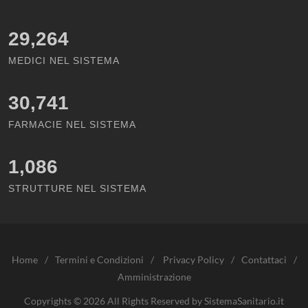
29,264
MEDICI NEL SISTEMA
30,741
FARMACIE NEL SISTEMA
1,086
STRUTTURE NEL SISTEMA
Home
/
Termini e Condizioni
/
Privacy Policy
/
Contattaci
/
Amministrazione
Copyrights © 2026 All Rights Reserved by SistemaSanitario.it