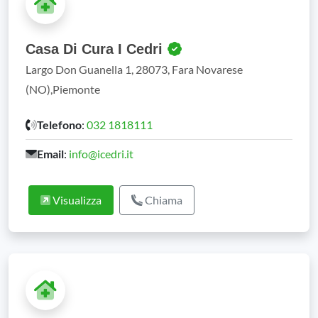
Casa Di Cura I Cedri
Largo Don Guanella 1, 28073, Fara Novarese
(NO),Piemonte
Telefono
:
032 1818111
Email
:
info@icedri.it
Visualizza
Chiama