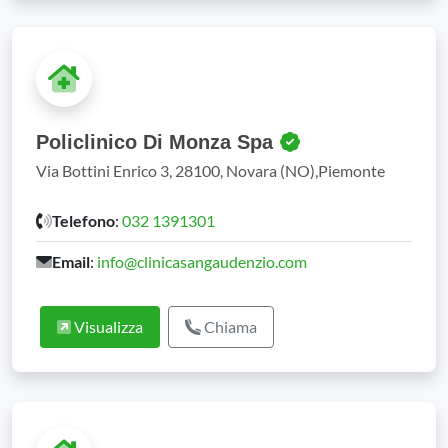
Policlinico Di Monza Spa
Via Bottini Enrico 3, 28100, Novara (NO),Piemonte
Telefono
:
032 1391301
Email
:
info@clinicasangaudenzio.com
Visualizza
Chiama