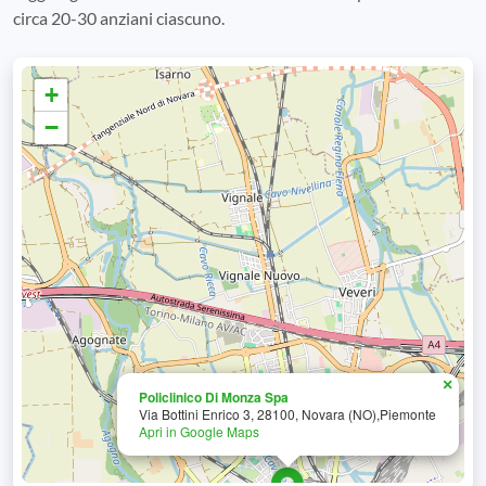
circa 20-30 anziani ciascuno.
+
−
×
Policlinico Di Monza Spa
Via Bottini Enrico 3, 28100, Novara (NO),Piemonte
Apri in Google Maps