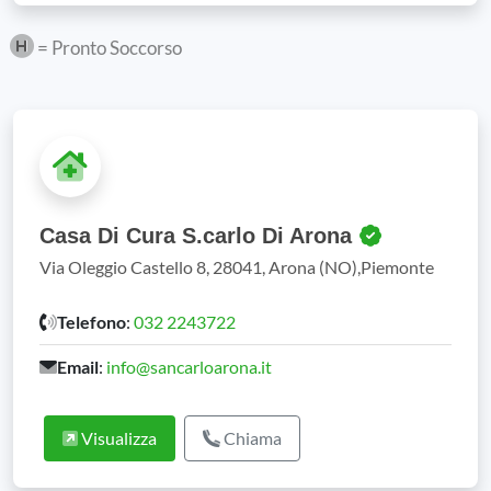
= Pronto Soccorso
Casa Di Cura S.carlo Di Arona
Via Oleggio Castello 8, 28041, Arona (NO),Piemonte
Telefono
:
032 2243722
Email
:
info@sancarloarona.it
Visualizza
Chiama