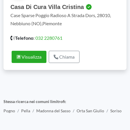
Casa Di Cura Villa Cristina
Case Sparse Poggio Radioso A Strada Dors, 28010,
Nebbiuno (NO),Piemonte
Telefono
:
032 2280761
Visualizza
Chiama
Stessa ricerca nei comuni limitrofi:
Pogno
Pella
Madonna del Sasso
Orta San Giulio
Soriso