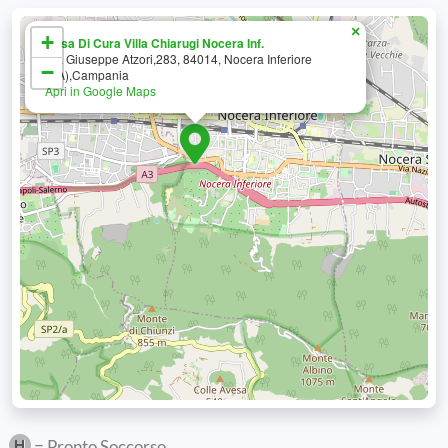
×
+
Casa Di Cura Villa Chiarugi Nocera Inf.
Via Giuseppe Atzori,283, 84014, Nocera Inferiore
−
(SA),Campania
Apri in Google Maps
= Pronto Soccorso