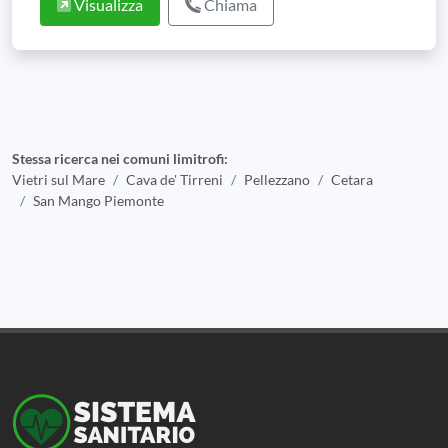
Visualizza
Chiama
Stessa ricerca nei comuni limitrofi:
Vietri sul Mare
Cava de' Tirreni
Pellezzano
Cetara
San Mango Piemonte