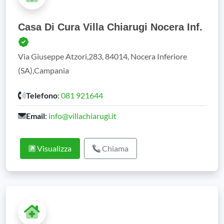
Casa Di Cura Villa Chiarugi Nocera Inf.
Via Giuseppe Atzori,283, 84014, Nocera Inferiore
(SA),Campania
Telefono
:
081 921644
Email
:
info@villachiarugi.it
Visualizza
Chiama