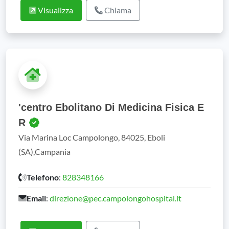
Visualizza
Chiama
'centro Ebolitano Di Medicina Fisica E
R
Via Marina Loc Campolongo, 84025, Eboli
(SA),Campania
Telefono
:
828348166
Email
:
direzione@pec.campolongohospital.it