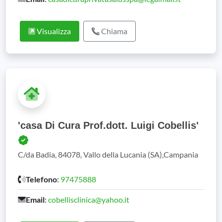
Visualizza
Chiama
'casa Di Cura Prof.dott. Luigi Cobellis'
C/da Badia, 84078, Vallo della Lucania (SA),Campania
Telefono
:
97475888
Email
:
cobellisclinica@yahoo.it