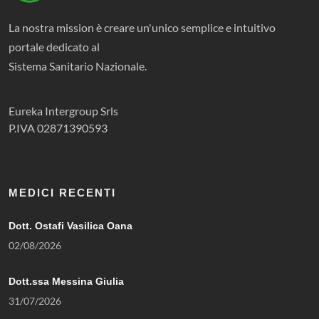
La nostra mission è creare un'unico semplice e intuitivo
portale dedicato al
Sistema Sanitario Nazionale.
Eureka Intergroup Srls
P.IVA 02871390593
MEDICI RECENTI
Dott. Ostafi Vasilica Oana
02/08/2026
Dott.ssa Messina Giulia
31/07/2026