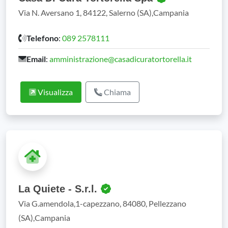
Via N. Aversano 1, 84122, Salerno (SA),Campania
Telefono
:
089 2578111
Email
:
amministrazione@casadicuratortorella.it
Visualizza
Chiama
La Quiete - S.r.l.
Via G.amendola,1-capezzano, 84080, Pellezzano
(SA),Campania