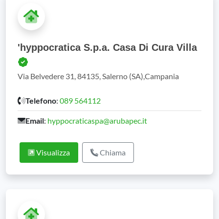
'hyppocratica S.p.a. Casa Di Cura Villa
Via Belvedere 31, 84135, Salerno (SA),Campania
Telefono
:
089 564112
Email
:
hyppocraticaspa@arubapec.it
Visualizza
Chiama