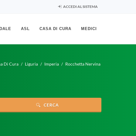
ACCEDI AL SISTEMA
DALE
ASL
CASA DI CURA
MEDICI
a Di Cura
Liguria
Imperia
Rocchetta Nervina
CERCA