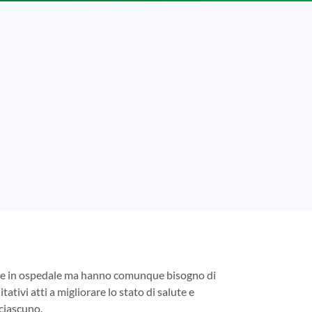
tare in ospedale ma hanno comunque bisogno di
tativi atti a migliorare lo stato di salute e
 ciascuno.