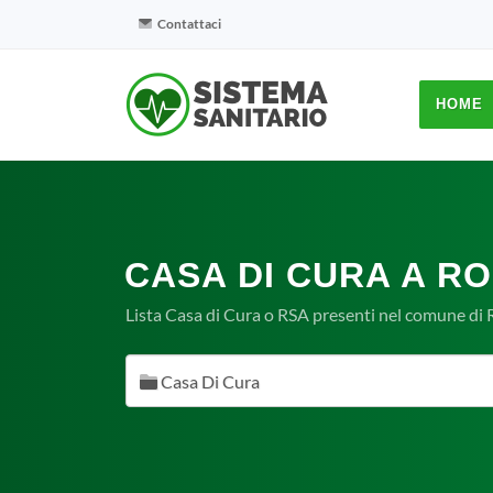
Contattaci
HOME
CASA DI CURA A RO
Lista Casa di Cura o RSA presenti nel comune di 
Casa Di Cura