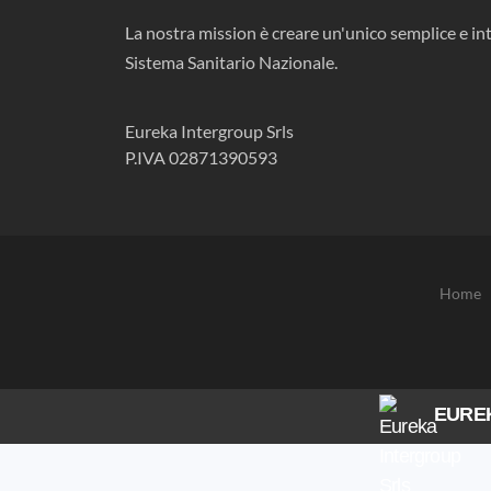
La nostra mission è creare un'unico semplice e int
Sistema Sanitario Nazionale.
Eureka Intergroup Srls
P.IVA 02871390593
Home
EURE