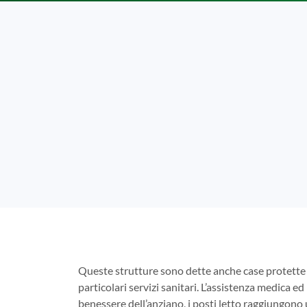
Queste strutture sono dette anche case protette 
particolari servizi sanitari. L’assistenza medica ed 
benessere dell’anziano, i posti letto raggiungono