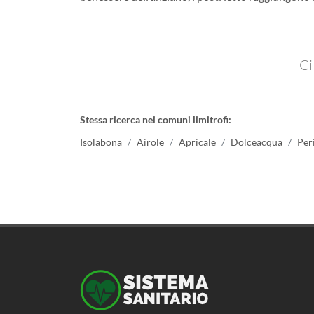
Ci
Stessa ricerca nei comuni limitrofi:
Isolabona
Airole
Apricale
Dolceacqua
Per