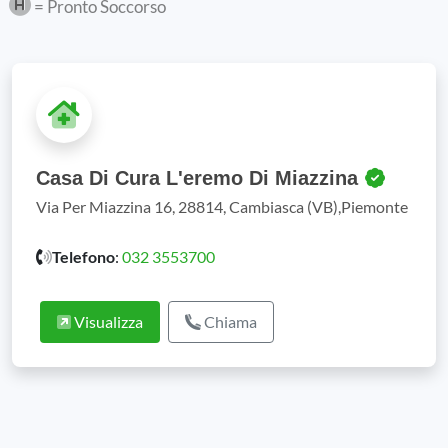
= Pronto Soccorso
Casa Di Cura L'eremo Di Miazzina
Via Per Miazzina 16, 28814, Cambiasca (VB),Piemonte
Telefono
:
032 3553700
Visualizza
Chiama