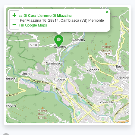
×
+
Casa Di Cura L'eremo Di Miazzina
Via Per Miazzina 16, 28814, Cambiasca (VB),Piemonte
−
Apri in Google Maps