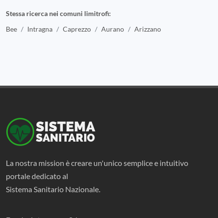
Stessa ricerca nei comuni limitrofi:
Bee
Intragna
Caprezzo
Aurano
Arizzano
La nostra mission è creare un'unico semplice e intuitivo
portale dedicato al
Sistema Sanitario Nazionale.