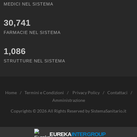
MEDICI NEL SISTEMA
30,741
FARMACIE NEL SISTEMA
1,086
STRUTTURE NEL SISTEMA
Home
/
Termini e Condizioni
/
Privacy Policy
/
Contattaci
/
Amministrazione
Copyrights © 2026 All Rights Reserved by SistemaSanitario.it
EUREKA
INTERGROUP