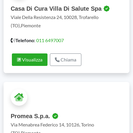
Casa Di Cura Villa Di Salute Spa
Viale Della Resistenza 24, 10028, Trofarello
(TO),Piemonte
Telefono
:
011 6497007
Visualizza
Chiama
Promea S.p.a.
Via Menabrea Federico 14, 10126, Torino
(TO),Piemonte