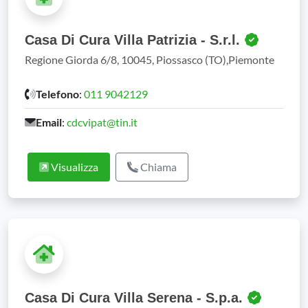
Casa Di Cura Villa Patrizia - S.r.l.
Regione Giorda 6/8, 10045, Piossasco (TO),Piemonte
Telefono
:
011 9042129
Email
:
cdcvipat@tin.it
Visualizza
Chiama
Casa Di Cura Villa Serena - S.p.a.