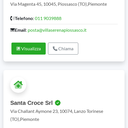
Via Magenta 45, 10045, Piossasco (TO),Piemonte
Telefono
:
011 9039888
Email
:
posta@villaserenapiossasco.it
Visualizza
Chiama
Santa Croce Srl
Via Challant Aymone 23, 10074, Lanzo Torinese
(TO),Piemonte