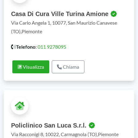
Casa Di Cura Ville Turina Amione
Via Carlo Angela 1, 10077, San Maurizio Canavese
(TO),Piemonte
Telefono
:
011 9278095
Visualizza
Chiama
Policlinico San Luca S.r.l.
Via Racconigi 8, 10022, Carmagnola (TO),Piemonte