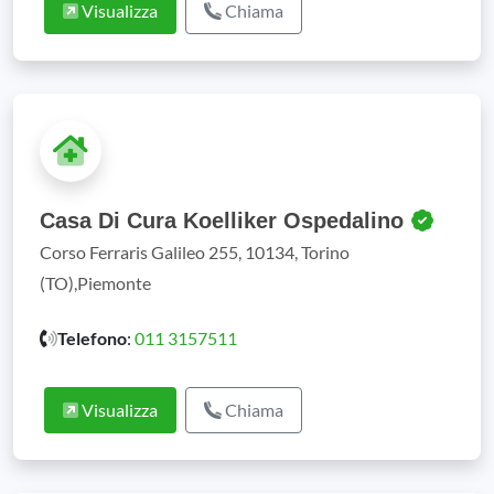
Visualizza
Chiama
Casa Di Cura Koelliker Ospedalino
Corso Ferraris Galileo 255, 10134, Torino
(TO),Piemonte
Telefono
:
011 3157511
Visualizza
Chiama