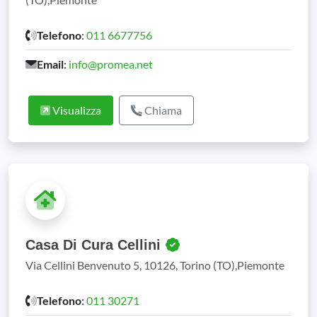
Telefono
:
011 6677756
Email
:
info@promea.net
Visualizza
Chiama
Casa Di Cura Cellini
Via Cellini Benvenuto 5, 10126, Torino (TO),Piemonte
Telefono
:
011 30271