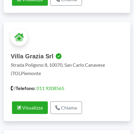
Villa Grazia Srl
Strada Poligono 8, 10070, San Carlo Canavese
(TO),Piemonte
Telefono
:
011 9208565
Visualizza
Chiama