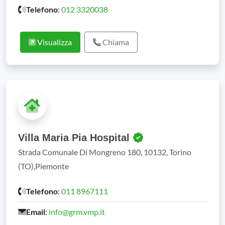
Telefono
:
012 3320038
Visualizza
Chiama
Villa Maria Pia Hospital
Strada Comunale Di Mongreno 180, 10132, Torino
(TO),Piemonte
Telefono
:
011 8967111
Email
:
info@grm.vmp.it