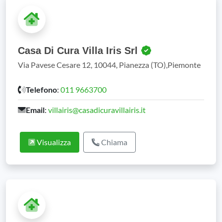
Casa Di Cura Villa Iris Srl
Via Pavese Cesare 12, 10044, Pianezza (TO),Piemonte
Telefono
:
011 9663700
Email
:
villairis@casadicuravillairis.it
Visualizza
Chiama