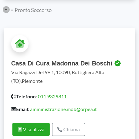
= Pronto Soccorso
Casa Di Cura Madonna Dei Boschi
Via Ragazzi Del 99 1, 10090, Buttigliera Alta
(TO),Piemonte
Telefono
:
011 9329811
Email
:
amministrazione.mdb@orpea.it
Visualizza
Chiama