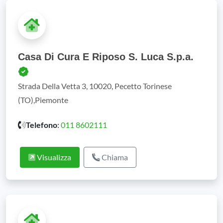
Casa Di Cura E Riposo S. Luca S.p.a.
Strada Della Vetta 3, 10020, Pecetto Torinese
(TO),Piemonte
Telefono
:
011 8602111
Visualizza
Chiama