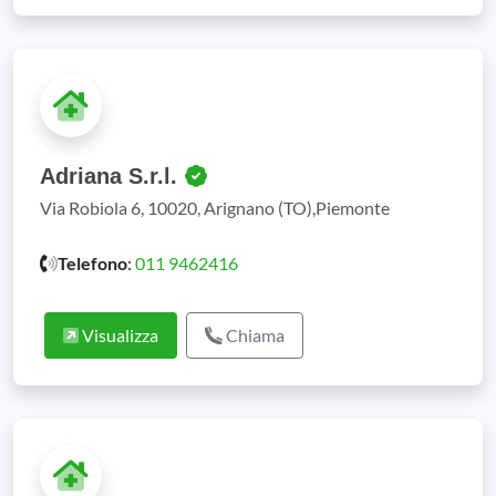
Adriana S.r.l.
Via Robiola 6, 10020, Arignano (TO),Piemonte
Telefono
:
011 9462416
Visualizza
Chiama