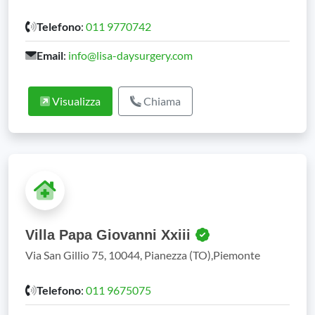
Telefono
:
011 9770742
Email
:
info@lisa-daysurgery.com
Visualizza
Chiama
Villa Papa Giovanni Xxiii
Via San Gillio 75, 10044, Pianezza (TO),Piemonte
Telefono
:
011 9675075