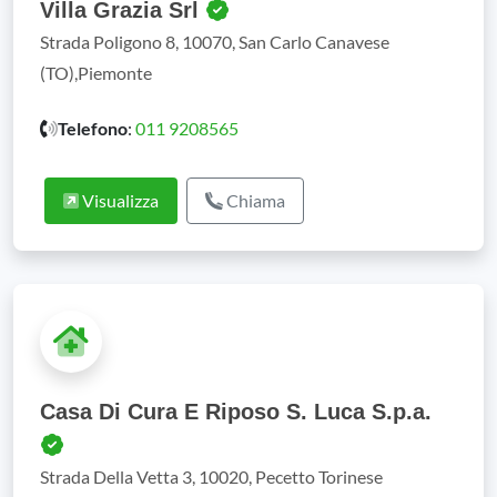
Villa Grazia Srl
Strada Poligono 8, 10070, San Carlo Canavese
(TO),Piemonte
Telefono
:
011 9208565
Visualizza
Chiama
Casa Di Cura E Riposo S. Luca S.p.a.
Strada Della Vetta 3, 10020, Pecetto Torinese