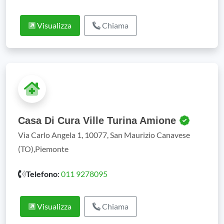
Visualizza
Chiama
Casa Di Cura Ville Turina Amione
Via Carlo Angela 1, 10077, San Maurizio Canavese
(TO),Piemonte
Telefono
:
011 9278095
Visualizza
Chiama