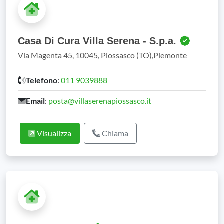
Casa Di Cura Villa Serena - S.p.a.
Via Magenta 45, 10045, Piossasco (TO),Piemonte
Telefono
:
011 9039888
Email
:
posta@villaserenapiossasco.it
Visualizza
Chiama