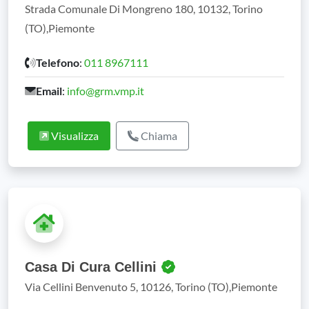
Strada Comunale Di Mongreno 180, 10132, Torino
(TO),Piemonte
Telefono
:
011 8967111
Email
:
info@grm.vmp.it
Visualizza
Chiama
Casa Di Cura Cellini
Via Cellini Benvenuto 5, 10126, Torino (TO),Piemonte