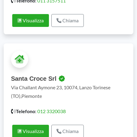
Telefono
:
011 3157511
Visualizza
Chiama
Santa Croce Srl
Via Challant Aymone 23, 10074, Lanzo Torinese
(TO),Piemonte
Telefono
:
012 3320038
Visualizza
Chiama