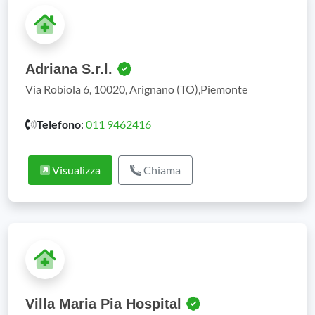
Adriana S.r.l.
Via Robiola 6, 10020, Arignano (TO),Piemonte
Telefono
:
011 9462416
Visualizza
Chiama
Villa Maria Pia Hospital