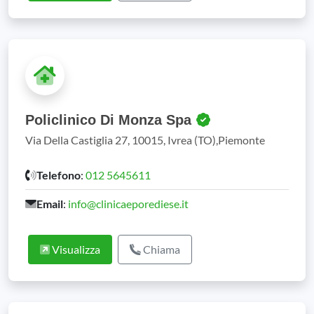
Policlinico Di Monza Spa
Via Della Castiglia 27, 10015, Ivrea (TO),Piemonte
Telefono
:
012 5645611
Email
:
info@clinicaeporediese.it
Visualizza
Chiama