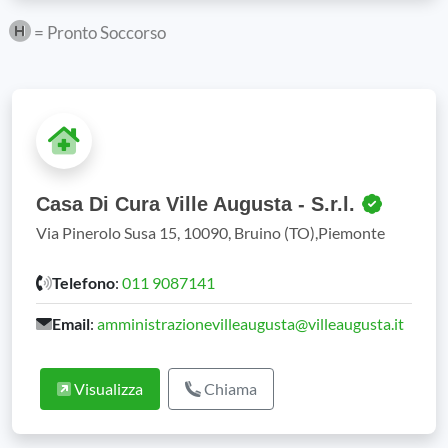
= Pronto Soccorso
Casa Di Cura Ville Augusta - S.r.l.
Via Pinerolo Susa 15, 10090, Bruino (TO),Piemonte
Telefono
:
011 9087141
Email
:
amministrazionevilleaugusta@villeaugusta.it
Visualizza
Chiama