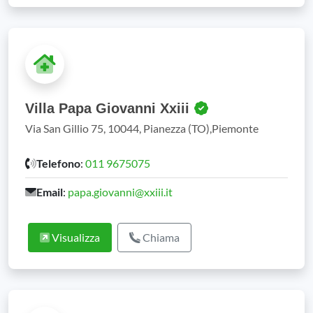
Villa Papa Giovanni Xxiii
Via San Gillio 75, 10044, Pianezza (TO),Piemonte
Telefono
:
011 9675075
Email
:
papa.giovanni@xxiii.it
Visualizza
Chiama