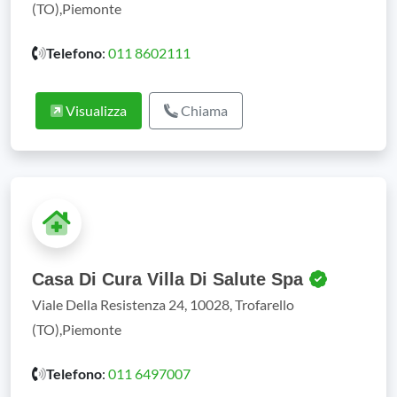
(TO),Piemonte
Telefono
:
011 8602111
Visualizza
Chiama
Casa Di Cura Villa Di Salute Spa
Viale Della Resistenza 24, 10028, Trofarello
(TO),Piemonte
Telefono
:
011 6497007