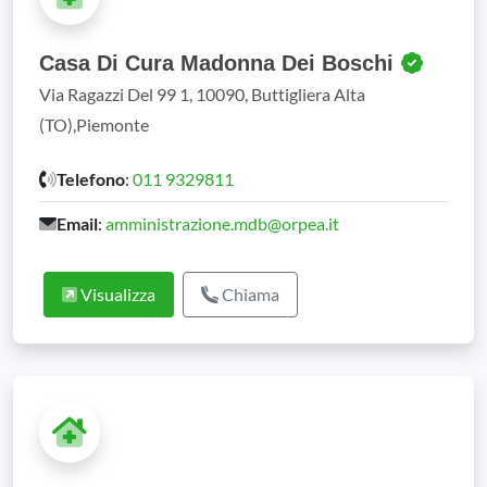
Casa Di Cura Madonna Dei Boschi
Via Ragazzi Del 99 1, 10090, Buttigliera Alta
(TO),Piemonte
Telefono
:
011 9329811
Email
:
amministrazione.mdb@orpea.it
Visualizza
Chiama