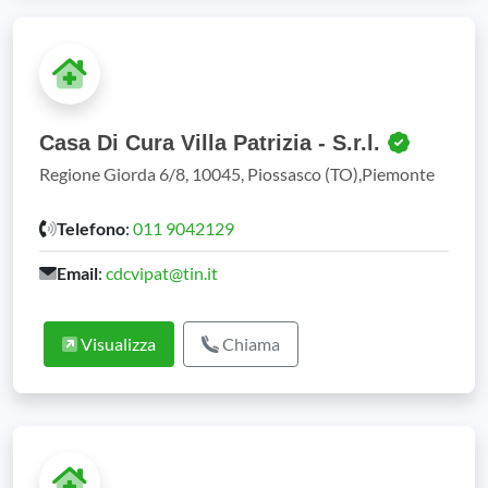
Casa Di Cura Villa Patrizia - S.r.l.
Regione Giorda 6/8, 10045, Piossasco (TO),Piemonte
Telefono
:
011 9042129
Email
:
cdcvipat@tin.it
Visualizza
Chiama