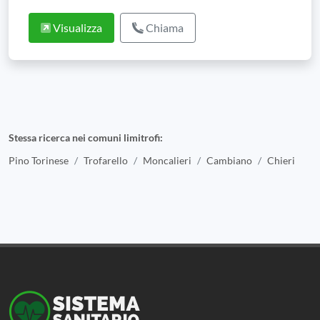
Visualizza
Chiama
Stessa ricerca nei comuni limitrofi:
Pino Torinese
Trofarello
Moncalieri
Cambiano
Chieri