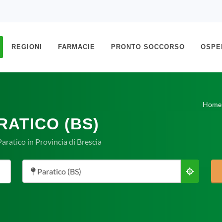
REGIONI
FARMACIE
PRONTO SOCCORSO
OSPE
Home
RATICO (BS)
aratico in Provincia di Brescia
Paratico (BS)