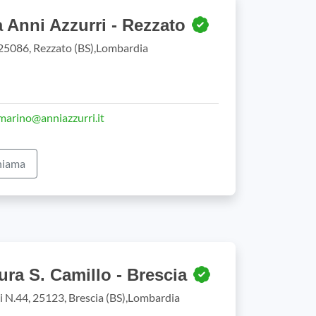
 Anni Azzurri - Rezzato
 25086, Rezzato (BS),Lombardia
marino@anniazzurri.it
iama
ura S. Camillo - Brescia
ti N.44, 25123, Brescia (BS),Lombardia