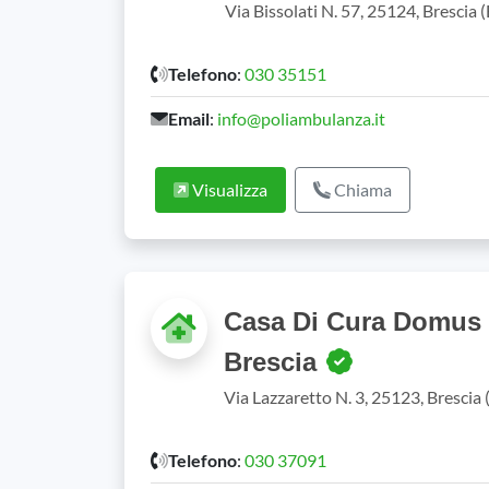
Via Bissolati N. 57, 25124, Brescia
Telefono
:
030 35151
Email
:
info@poliambulanza.it
Visualizza
Chiama
Casa Di Cura Domus S
Brescia
Via Lazzaretto N. 3, 25123, Brescia
Telefono
:
030 37091