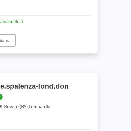
ancamillo.it
iama
.e.spalenza-fond.don
38, Rovato (BS),Lombardia