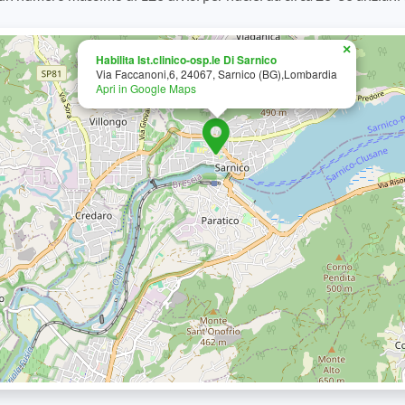
×
Habilita Ist.clinico-osp.le Di Sarnico
Via Faccanoni,6, 24067, Sarnico (BG),Lombardia
Apri in Google Maps