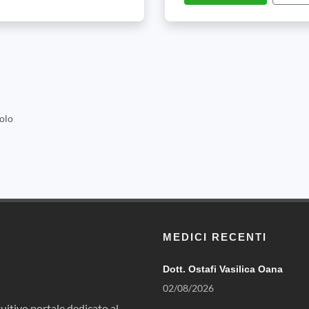
olo
MEDICI RECENTI
Dott. Ostafi Vasilica Oana
02/08/2026
uitivo portale dedicato al