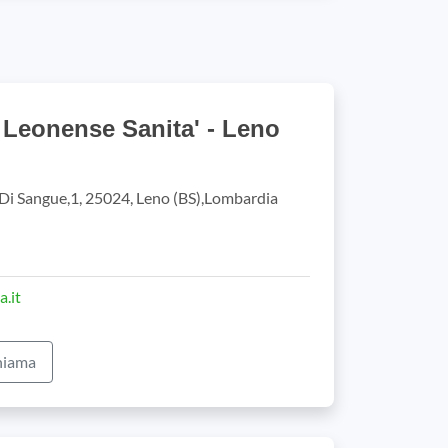
Leonense Sanita' - Leno
Di Sangue,1, 25024, Leno (BS),Lombardia
a.it
iama