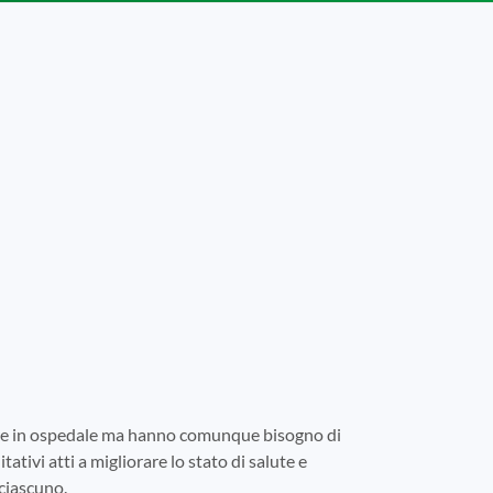
tare in ospedale ma hanno comunque bisogno di
tativi atti a migliorare lo stato di salute e
 ciascuno.