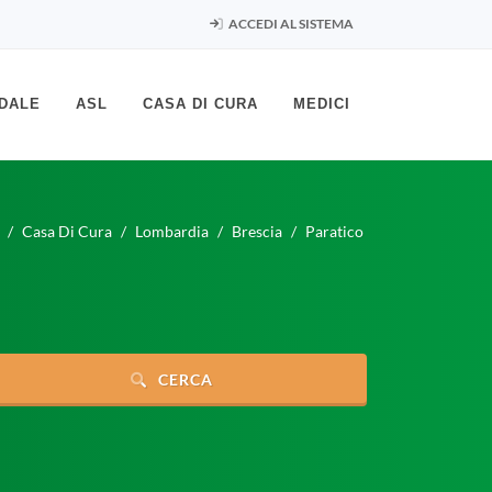
ACCEDI AL SISTEMA
DALE
ASL
CASA DI CURA
MEDICI
Casa Di Cura
Lombardia
Brescia
Paratico
CERCA