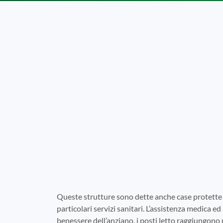
Queste strutture sono dette anche case protette 
particolari servizi sanitari. L’assistenza medica ed 
benessere dell’anziano, i posti letto raggiungono