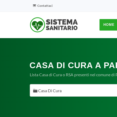
Contattaci
HOME
CASA DI CURA A PA
Lista Casa di Cura o RSA presenti nel comune di P
Casa Di Cura