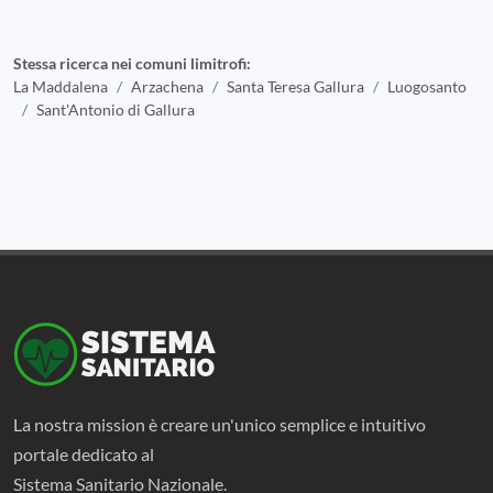
Stessa ricerca nei comuni limitrofi:
La Maddalena
Arzachena
Santa Teresa Gallura
Luogosanto
Sant'Antonio di Gallura
La nostra mission è creare un'unico semplice e intuitivo
portale dedicato al
Sistema Sanitario Nazionale.