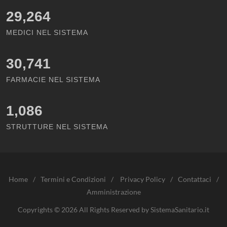
29,264
MEDICI NEL SISTEMA
30,741
FARMACIE NEL SISTEMA
1,086
STRUTTURE NEL SISTEMA
Home
/
Termini e Condizioni
/
Privacy Policy
/
Contattaci
/
Amministrazione
Copyrights © 2026 All Rights Reserved by SistemaSanitario.it