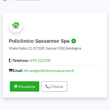
Policlinico Sassarese Spa
Viale Italia 11, 07100, Sassari (SS),Sardegna
Telefono
:
079 222700
Email
:
dirsan@policlinicosassarese.it
Visualizza
Chiama