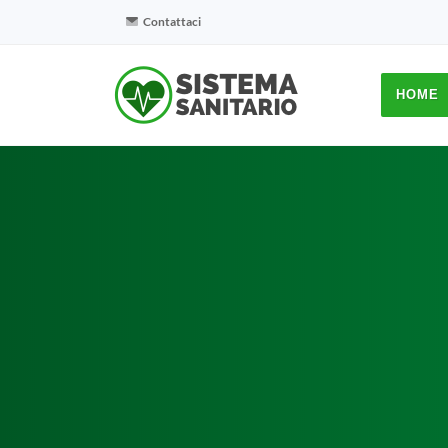
Contattaci
HOME