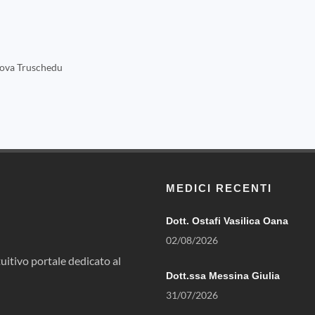
nova Truschedu
MEDICI RECENTI
Dott. Ostafi Vasilica Oana
02/08/2026
uitivo portale dedicato al
Dott.ssa Messina Giulia
31/07/2026