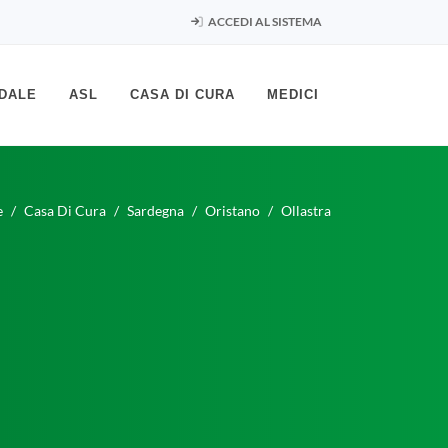
ACCEDI AL SISTEMA
DALE
ASL
CASA DI CURA
MEDICI
e
Casa Di Cura
Sardegna
Oristano
Ollastra