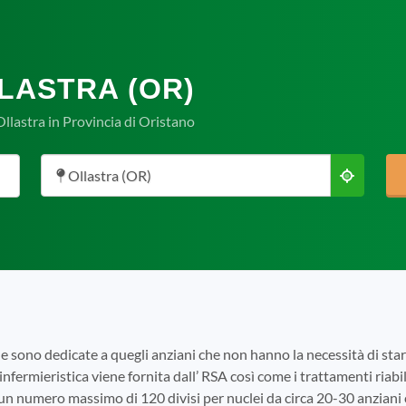
LASTRA (OR)
llastra in Provincia di Oristano
Ollastra (OR)
e sono dedicate a quegli anziani che non hanno la necessità di s
infermieristica viene fornita dall’ RSA così come i trattamenti riabili
 un numero massimo di 120 divisi per nuclei da circa 20-30 anziani