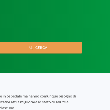
CERCA
tare in ospedale ma hanno comunque bisogno di
tativi atti a migliorare lo stato di salute e
 ciascuno.