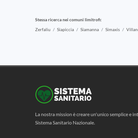
Stessa ricerca nei comuni limitrofi:
Zerfaliu
Siapiccia
Siamanna
Simaxis
Villa
La nostra mission è creare un'unico semplice e int
Sistema Sanitario Nazionale.