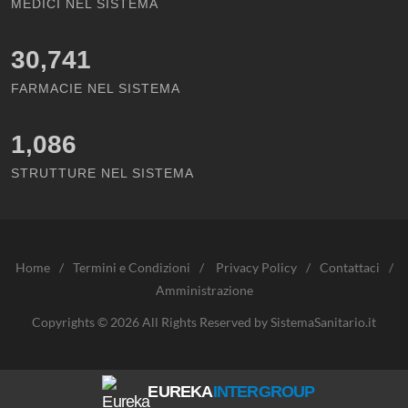
MEDICI NEL SISTEMA
30,741
FARMACIE NEL SISTEMA
1,086
STRUTTURE NEL SISTEMA
Home
/
Termini e Condizioni
/
Privacy Policy
/
Contattaci
/
Amministrazione
Copyrights © 2026 All Rights Reserved by SistemaSanitario.it
EUREKA
INTERGROUP