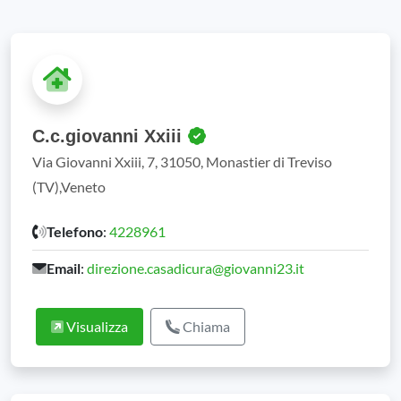
C.c.giovanni Xxiii
Via Giovanni Xxiii, 7, 31050, Monastier di Treviso
(TV),Veneto
Telefono
:
4228961
Email
:
direzione.casadicura@giovanni23.it
Visualizza
Chiama