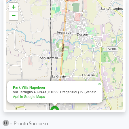
+
−
×
Park Villa Napoleon
Via Terraglio 439/441, 31022, Preganziol (TV),Veneto
Apri in Google Maps
= Pronto Soccorso