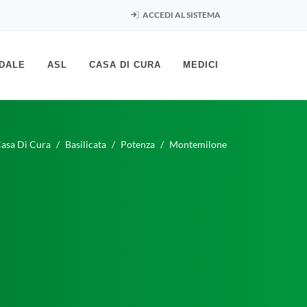
ACCEDI AL SISTEMA
DALE
ASL
CASA DI CURA
MEDICI
asa Di Cura
Basilicata
Potenza
Montemilone