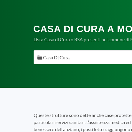
CASA DI CURA A M
Lista Casa di Cura o RSA presenti nel comune di
Casa Di Cura
Queste strutture sono dette anche case protette 
particolari servizi sanitari. L’assistenza medica ed 
benessere dell’anziano, i posti letto raggiungono