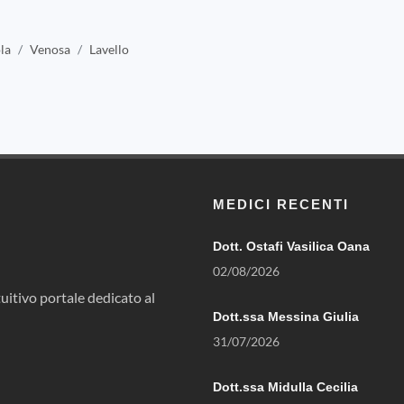
la
Venosa
Lavello
MEDICI RECENTI
Dott. Ostafi Vasilica Oana
02/08/2026
uitivo portale dedicato al
Dott.ssa Messina Giulia
31/07/2026
Dott.ssa Midulla Cecilia