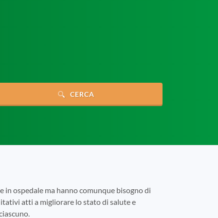
CERCA
tare in ospedale ma hanno comunque bisogno di
tativi atti a migliorare lo stato di salute e
 ciascuno.