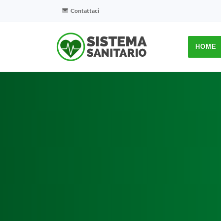
Contattaci
HOME