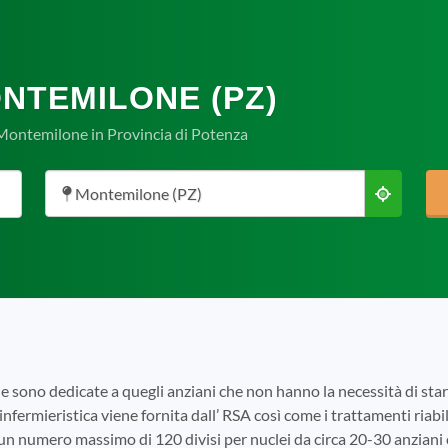
ONTEMILONE (PZ)
 Montemilone in Provincia di Potenza
Montemilone (PZ)
e sono dedicate a quegli anziani che non hanno la necessità di s
infermieristica viene fornita dall’ RSA così come i trattamenti riabili
 un numero massimo di 120 divisi per nuclei da circa 20-30 anziani