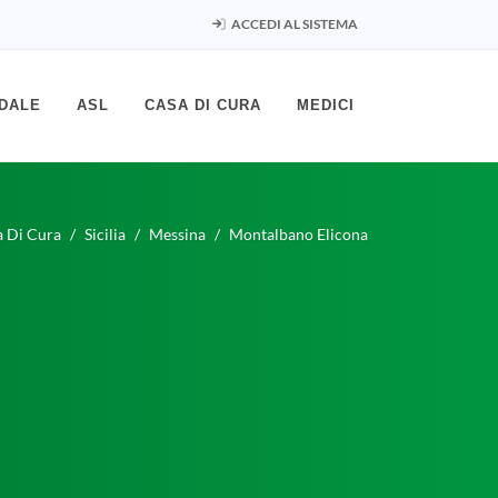
ACCEDI AL SISTEMA
DALE
ASL
CASA DI CURA
MEDICI
a Di Cura
Sicilia
Messina
Montalbano Elicona