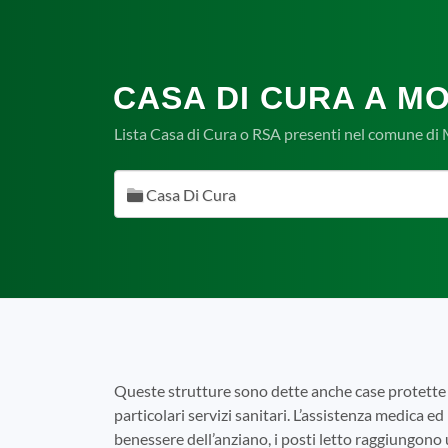
CASA DI CURA A M
Lista Casa di Cura o RSA presenti nel comune di
Casa Di Cura
Queste strutture sono dette anche case protette 
particolari servizi sanitari. L’assistenza medica ed 
benessere dell’anziano, i posti letto raggiungono