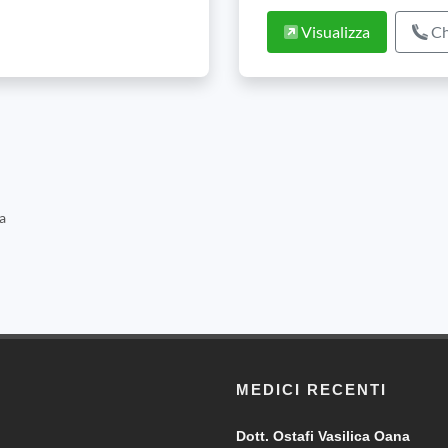
Visualizza
Ch
a
MEDICI RECENTI
Dott. Ostafi Vasilica Oana