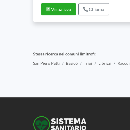
Visualizza
Chiama
Stessa ricerca nei comuni limitrofi:
San Piero Patti
Basicò
Tripi
Librizzi
Raccuj