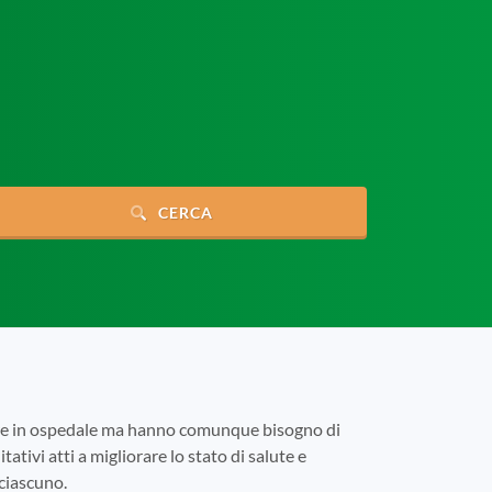
CERCA
tare in ospedale ma hanno comunque bisogno di
tativi atti a migliorare lo stato di salute e
 ciascuno.