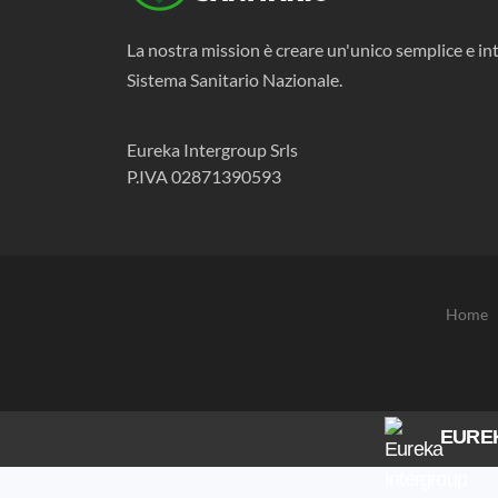
La nostra mission è creare un'unico semplice e int
Sistema Sanitario Nazionale.
Eureka Intergroup Srls
P.IVA 02871390593
Home
EURE