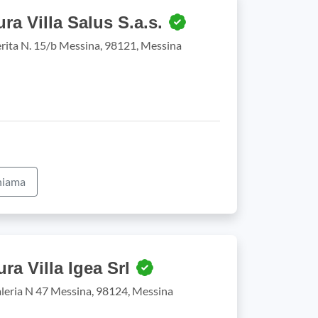
ra Villa Salus S.a.s.
rita N. 15/b Messina, 98121, Messina
iama
ra Villa Igea Srl
leria N 47 Messina, 98124, Messina