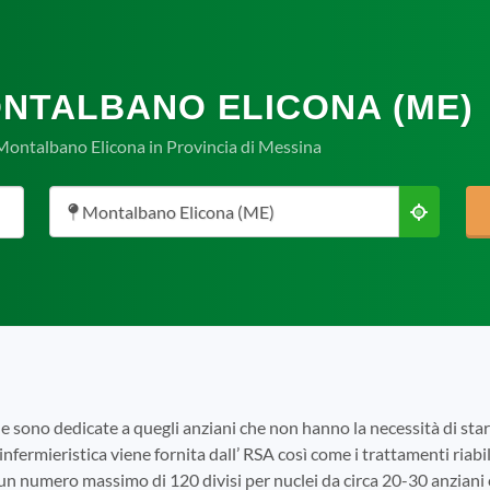
ONTALBANO ELICONA (ME)
 Montalbano Elicona in Provincia di Messina
Montalbano Elicona (ME)
e sono dedicate a quegli anziani che non hanno la necessità di s
infermieristica viene fornita dall’ RSA così come i trattamenti riabili
 un numero massimo di 120 divisi per nuclei da circa 20-30 anziani