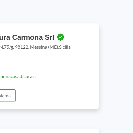
ura Carmona Srl
N.75/g, 98122, Messina (ME),Sicilia
onacasadicura.it
iama