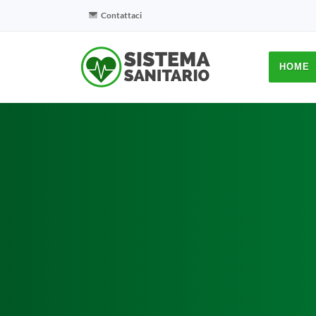
Contattaci
HOME