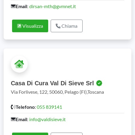
Email
:
dirsan-mth@gvmnet.it
Visualizza
Chiama
Casa Di Cura Val Di Sieve Srl
Via Forlivese, 122, 50060, Pelago (FI),Toscana
Telefono
:
055 839141
Email
:
info@valdisieve.it