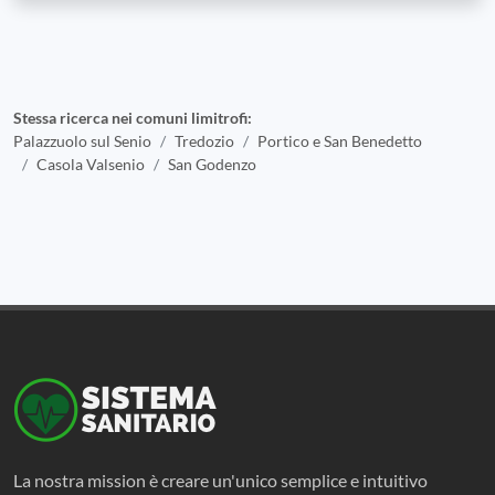
Stessa ricerca nei comuni limitrofi:
Palazzuolo sul Senio
Tredozio
Portico e San Benedetto
Casola Valsenio
San Godenzo
La nostra mission è creare un'unico semplice e intuitivo