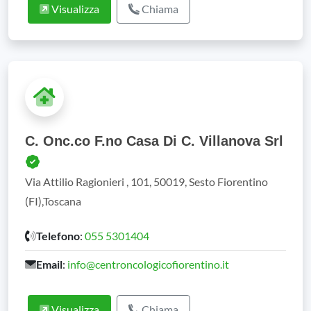
Visualizza
Chiama
C. Onc.co F.no Casa Di C. Villanova Srl
Via Attilio Ragionieri , 101, 50019, Sesto Fiorentino
(FI),Toscana
Telefono
:
055 5301404
Email
:
info@centroncologicofiorentino.it
Visualizza
Chiama