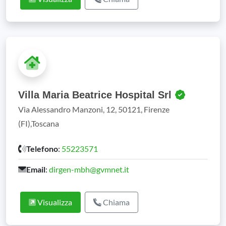
Villa Maria Beatrice Hospital Srl
Via Alessandro Manzoni, 12, 50121, Firenze
(FI),Toscana
Telefono
:
55223571
Email
:
dirgen-mbh@gvmnet.it
Visualizza
Chiama