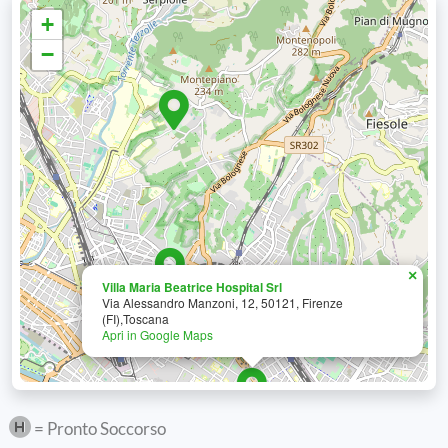
+
−
×
Villa Maria Beatrice Hospital Srl
Via Alessandro Manzoni, 12, 50121, Firenze
(FI),Toscana
Apri in Google Maps
= Pronto Soccorso