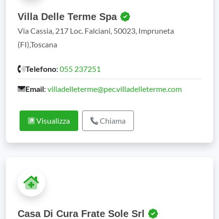
Villa Delle Terme Spa
Via Cassia, 217 Loc. Falciani, 50023, Impruneta
(FI),Toscana
Telefono
:
055 237251
Email
:
villadelleterme@pec.villadelleterme.com
Visualizza
Chiama
Casa Di Cura Frate Sole Srl