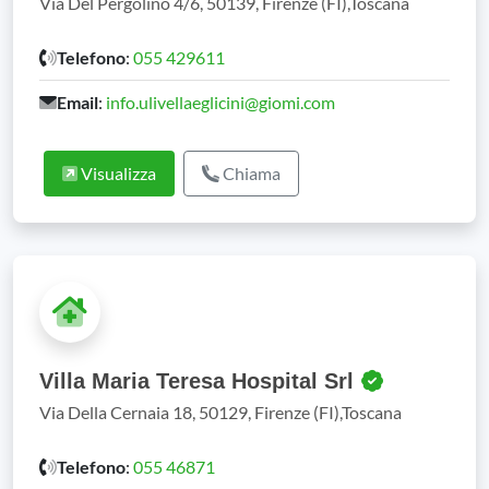
Via Del Pergolino 4/6, 50139, Firenze (FI),Toscana
Telefono
:
055 429611
Email
:
info.ulivellaeglicini@giomi.com
Visualizza
Chiama
Villa Maria Teresa Hospital Srl
Via Della Cernaia 18, 50129, Firenze (FI),Toscana
Telefono
:
055 46871