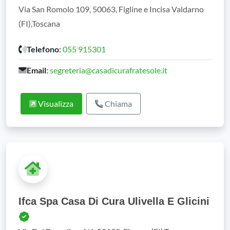
Via San Romolo 109, 50063, Figline e Incisa Valdarno
(FI),Toscana
Telefono
:
055 915301
Email
:
segreteria@casadicurafratesole.it
Visualizza
Chiama
Ifca Spa Casa Di Cura Ulivella E Glicini