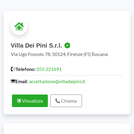
Villa Dei Pini S.r.l.
Via Ugo Foscolo 78, 50124, Firenze (FI),Toscana
Telefono
:
055 221691
Email
:
accettazione@villadeipini.it
Visualizza
Chiama