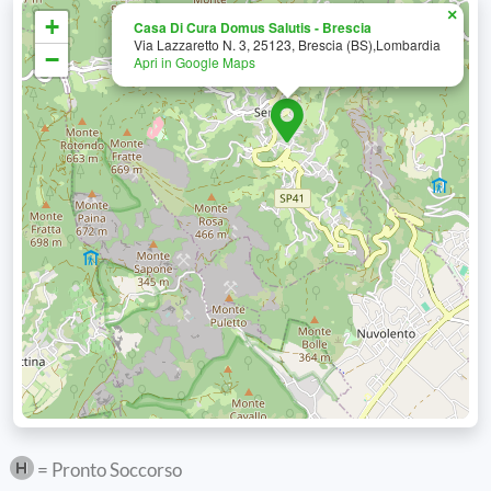
×
+
Casa Di Cura Domus Salutis - Brescia
Via Lazzaretto N. 3, 25123, Brescia (BS),Lombardia
−
Apri in Google Maps
= Pronto Soccorso