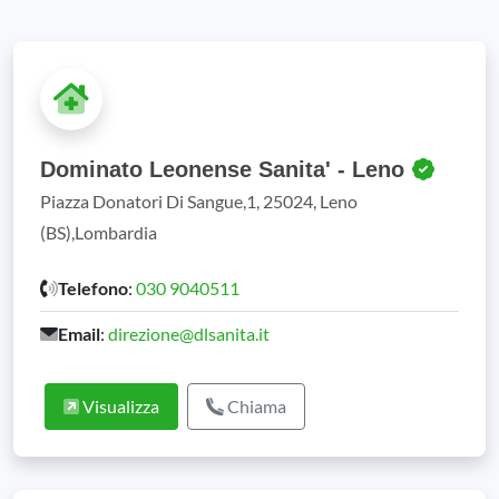
Dominato Leonense Sanita' - Leno
Piazza Donatori Di Sangue,1, 25024, Leno
(BS),Lombardia
Telefono
:
030 9040511
Email
:
direzione@dlsanita.it
Visualizza
Chiama