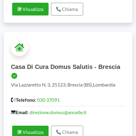
Visualizza
Chiama
Casa Di Cura Domus Salutis - Brescia
Via Lazzaretto N. 3, 25123, Brescia (BS),Lombardia
Telefono
:
030 37091
Email
:
direzione.domus@ancelle.it
Visualizza
Chiama