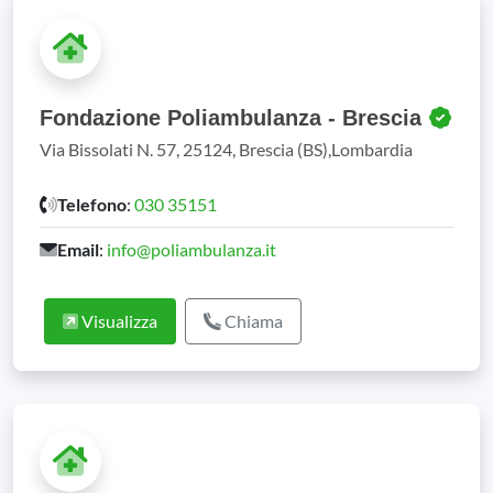
Fondazione Poliambulanza - Brescia
Via Bissolati N. 57, 25124, Brescia (BS),Lombardia
Telefono
:
030 35151
Email
:
info@poliambulanza.it
Visualizza
Chiama