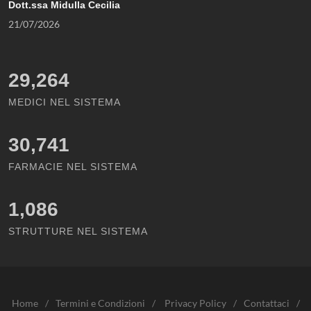
Dott.ssa Midulla Cecilia
21/07/2026
29,264
MEDICI NEL SISTEMA
30,741
FARMACIE NEL SISTEMA
1,086
STRUTTURE NEL SISTEMA
Home
/
Termini e Condizioni
/
Privacy Policy
/
Contattaci
/