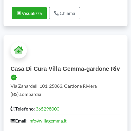
Visualizza
Chiama
Casa Di Cura Villa Gemma-gardone Riv
Via Zanardelli 101, 25083, Gardone Riviera
(BS),Lombardia
Telefono
:
365298000
Email
:
info@villagemma.it