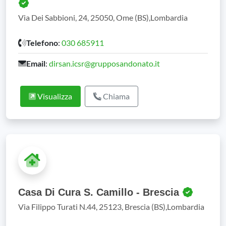
Via Dei Sabbioni, 24, 25050, Ome (BS),Lombardia
Telefono
:
030 685911
Email
:
dirsan.icsr@grupposandonato.it
Visualizza
Chiama
Casa Di Cura S. Camillo - Brescia
Via Filippo Turati N.44, 25123, Brescia (BS),Lombardia