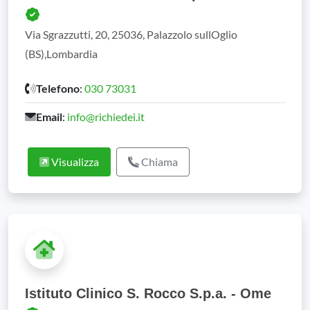
Via Sgrazzutti, 20, 25036, Palazzolo sullOglio
(BS),Lombardia
Telefono
:
030 73031
Email
:
info@richiedei.it
Visualizza
Chiama
Istituto Clinico S. Rocco S.p.a. - Ome