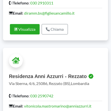
Telefono
:
030 2910311
Email
:
diramm.bs@figliesancamillo.it
Visualizza
Chiama
Residenza Anni Azzurri - Rezzato
Via Sberna, 4/6, 25086, Rezzato (BS),Lombardia
Telefono
:
030 2590742
Email
:
vitonicola.mastromarino@anniazzurri.it