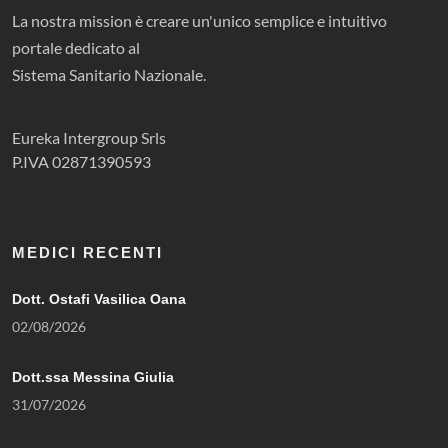
La nostra mission è creare un'unico semplice e intuitivo
portale dedicato al
Sistema Sanitario Nazionale.
Eureka Intergroup Srls
P.IVA 02871390593
MEDICI RECENTI
Dott. Ostafi Vasilica Oana
02/08/2026
Dott.ssa Messina Giulia
31/07/2026