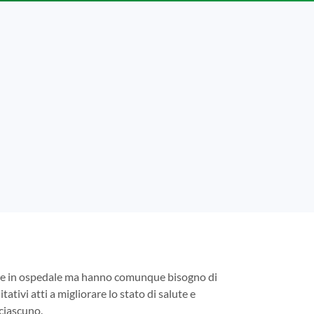
tare in ospedale ma hanno comunque bisogno di
tativi atti a migliorare lo stato di salute e
 ciascuno.