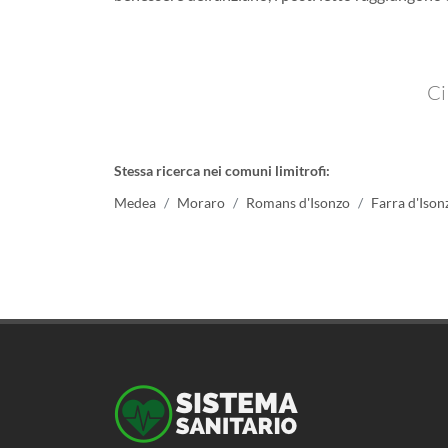
Ci
Stessa ricerca nei comuni limitrofi:
Medea
Moraro
Romans d'Isonzo
Farra d'Ison