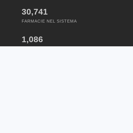
30,741
FARMACIE NEL SISTEMA
1,086
STRUTTURE NEL SISTEMA
azione
IONE SITI WEB