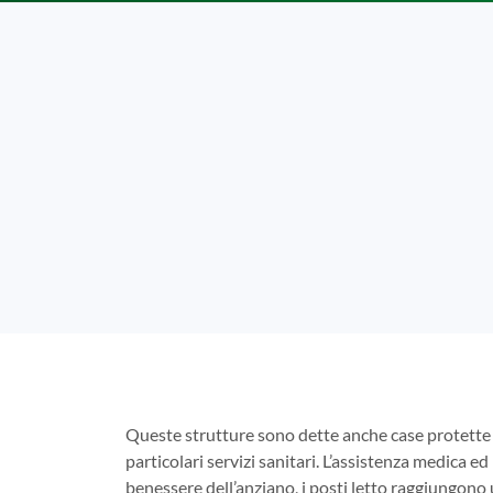
Queste strutture sono dette anche case protette 
particolari servizi sanitari. L’assistenza medica ed 
benessere dell’anziano, i posti letto raggiungono