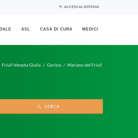
ACCEDI AL SISTEMA
DALE
ASL
CASA DI CURA
MEDICI
Friuli-Venezia Giulia
Gorizia
Mariano del Friuli
CERCA