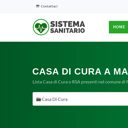
Contattaci
HOME
CASA DI CURA A MA
Lista Casa di Cura o RSA presenti nel comune di M
Casa Di Cura