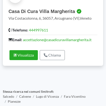
Casa Di Cura Villa Margherita
Via Costacolonna, 6, 36057, Arcugnano (VI),Veneto
Telefono
:
444997611
Email
:
accettazione@casadicuravillamargherita.it
Visualizza
Chiama
Stessa ricerca nei comuni limitrofi:
Salcedo
Calvene
Lugo di Vicenza
Fara Vicentino
Pianezze