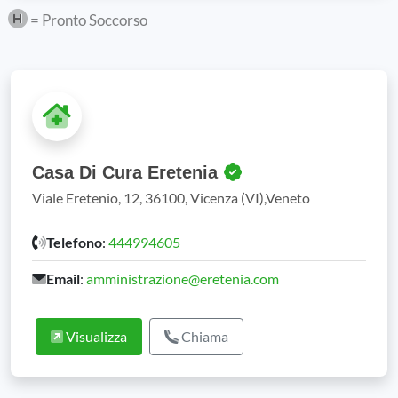
= Pronto Soccorso
Casa Di Cura Eretenia
Viale Eretenio, 12, 36100, Vicenza (VI),Veneto
Telefono
:
444994605
Email
:
amministrazione@eretenia.com
Visualizza
Chiama