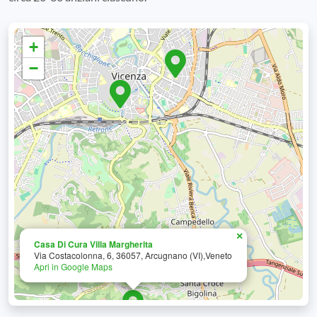
+
−
×
Casa Di Cura Villa Margherita
Via Costacolonna, 6, 36057, Arcugnano (VI),Veneto
Apri in Google Maps