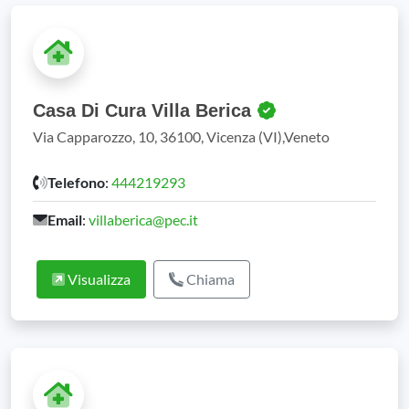
Casa Di Cura Villa Berica
Via Capparozzo, 10, 36100, Vicenza (VI),Veneto
Telefono
:
444219293
Email
:
villaberica@pec.it
Visualizza
Chiama