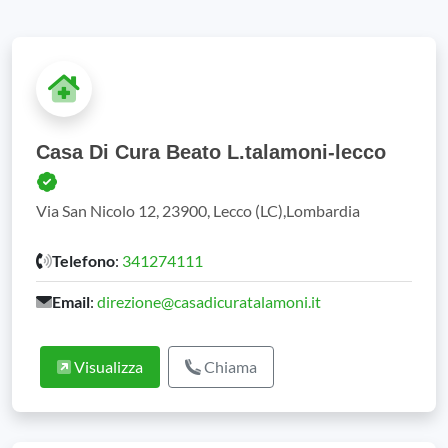
Casa Di Cura Beato L.talamoni-lecco
Via San Nicolo 12, 23900, Lecco (LC),Lombardia
Telefono
:
341274111
Email
:
direzione@casadicuratalamoni.it
Visualizza
Chiama