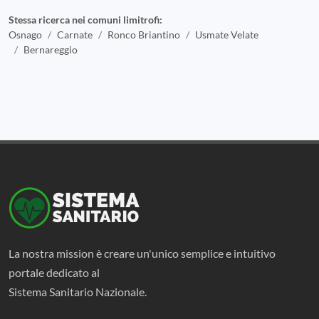
Stessa ricerca nei comuni limitrofi:
Osnago
Carnate
Ronco Briantino
Usmate Velate
Bernareggio
La nostra mission è creare un'unico semplice e intuitivo
portale dedicato al
Sistema Sanitario Nazionale.