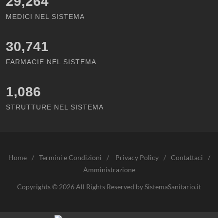
29,264
MEDICI NEL SISTEMA
30,741
FARMACIE NEL SISTEMA
1,086
STRUTTURE NEL SISTEMA
Home
/
Termini e Condizioni
/
Privacy Policy
/
Contattaci
/
Amministrazione
Copyrights © 2026 All Rights Reserved by SistemaSanitario.it