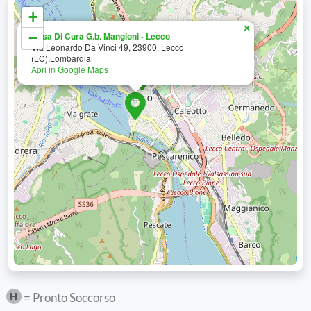
+
×
−
Casa Di Cura G.b. Mangioni - Lecco
Via Leonardo Da Vinci 49, 23900, Lecco
(LC),Lombardia
Apri in Google Maps
= Pronto Soccorso