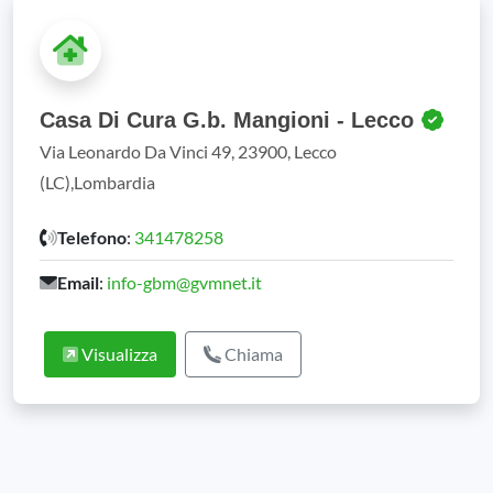
Casa Di Cura G.b. Mangioni - Lecco
Via Leonardo Da Vinci 49, 23900, Lecco
(LC),Lombardia
Telefono
:
341478258
Email
:
info-gbm@gvmnet.it
Visualizza
Chiama