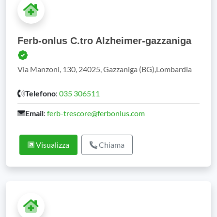
Ferb-onlus C.tro Alzheimer-gazzaniga
Via Manzoni, 130, 24025, Gazzaniga (BG),Lombardia
Telefono
:
035 306511
Email
:
ferb-trescore@ferbonlus.com
Visualizza
Chiama