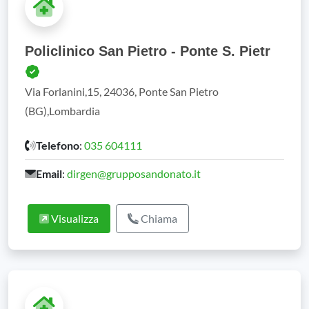
Policlinico San Pietro - Ponte S. Pietr
Via Forlanini,15, 24036, Ponte San Pietro
(BG),Lombardia
Telefono
:
035 604111
Email
:
dirgen@grupposandonato.it
Visualizza
Chiama