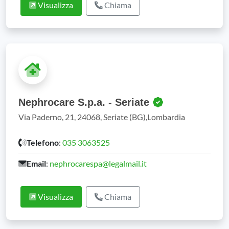
Visualizza
Chiama
Nephrocare S.p.a. - Seriate
Via Paderno, 21, 24068, Seriate (BG),Lombardia
Telefono
:
035 3063525
Email
:
nephrocarespa@legalmail.it
Visualizza
Chiama