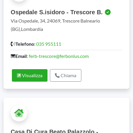
Ospedale S.isidoro - Trescore B.
Via Ospedale, 34, 24069, Trescore Balneario
(BG),Lombardia
Telefono
:
035 955111
Email
:
ferb-trescore@ferbonlus.com
Visualizza
Chiama
Casa Di Cura Beato Palazzolo -