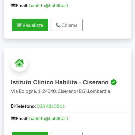
Email
:
habilita@habilita.it
Visualizza
Chiama
Istituto Clinico Habilita - Ciserano
Via Bologna, 1, 24040, Ciserano (BG),Lombardia
Telefono
:
035 4815511
Email
:
habilita@habilita.it