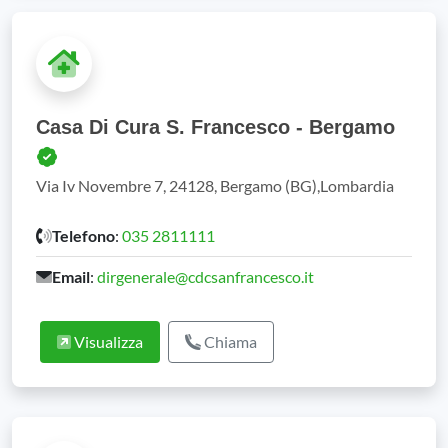
Casa Di Cura S. Francesco - Bergamo
Via Iv Novembre 7, 24128, Bergamo (BG),Lombardia
Telefono
:
035 2811111
Email
:
dirgenerale@cdcsanfrancesco.it
Visualizza
Chiama