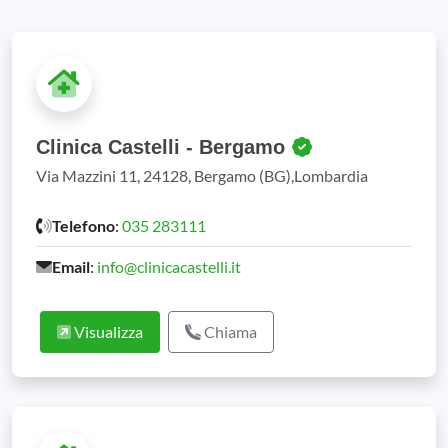
Clinica Castelli - Bergamo
Via Mazzini 11, 24128, Bergamo (BG),Lombardia
Telefono
:
035 283111
Email
:
info@clinicacastelli.it
Visualizza
Chiama