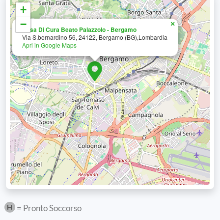
+
−
×
Casa Di Cura Beato Palazzolo - Bergamo
Via S.bernardino 56, 24122, Bergamo (BG),Lombardia
Apri in Google Maps
= Pronto Soccorso