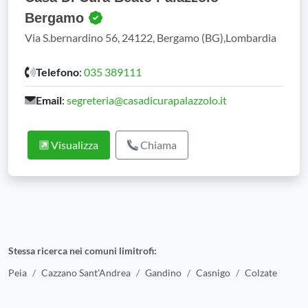
Bergamo
Via S.bernardino 56, 24122, Bergamo (BG),Lombardia
Telefono
:
035 389111
Email
:
segreteria@casadicurapalazzolo.it
Visualizza
Chiama
Stessa ricerca nei comuni limitrofi:
Peia
Cazzano Sant'Andrea
Gandino
Casnigo
Colzate