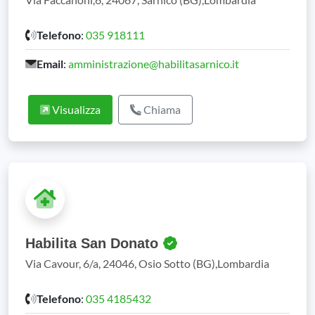
Telefono
:
035 918111
Email
:
amministrazione@habilitasarnico.it
Visualizza
Chiama
Habilita San Donato
Via Cavour, 6/a, 24046, Osio Sotto (BG),Lombardia
Telefono
:
035 4185432