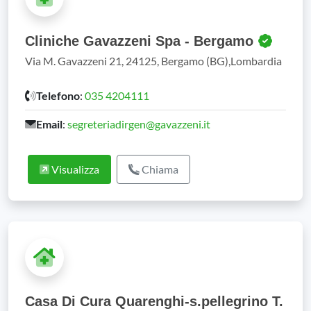
Cliniche Gavazzeni Spa - Bergamo
Via M. Gavazzeni 21, 24125, Bergamo (BG),Lombardia
Telefono
:
035 4204111
Email
:
segreteriadirgen@gavazzeni.it
Visualizza
Chiama
Casa Di Cura Quarenghi-s.pellegrino T.