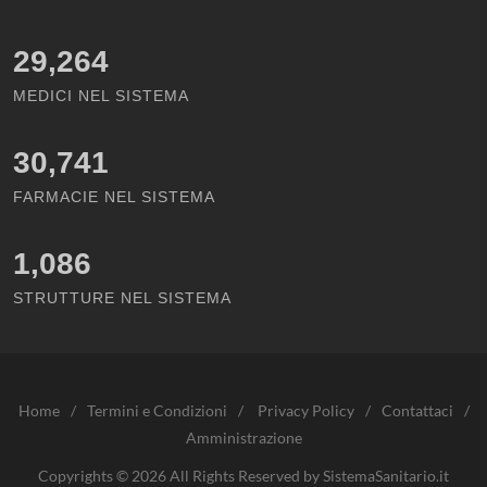
29,264
MEDICI NEL SISTEMA
30,741
FARMACIE NEL SISTEMA
1,086
STRUTTURE NEL SISTEMA
Home
/
Termini e Condizioni
/
Privacy Policy
/
Contattaci
/
Amministrazione
Copyrights © 2026 All Rights Reserved by SistemaSanitario.it