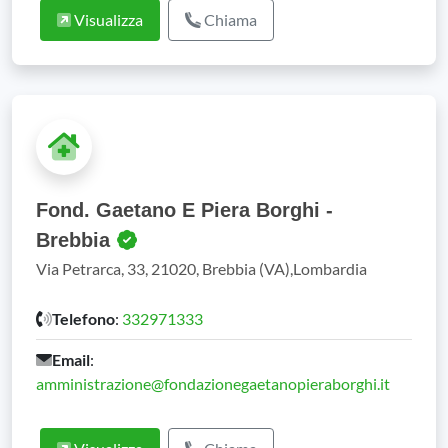
Visualizza
Chiama
Fond. Gaetano E Piera Borghi -
Brebbia
Via Petrarca, 33, 21020, Brebbia (VA),Lombardia
Telefono
:
332971333
Email
:
amministrazione@fondazionegaetanopieraborghi.it