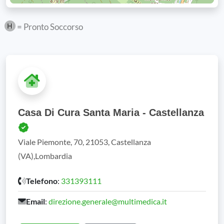
= Pronto Soccorso
Casa Di Cura Santa Maria - Castellanza
Viale Piemonte, 70, 21053, Castellanza
(VA),Lombardia
Telefono
:
331393111
Email
:
direzione.generale@multimedica.it