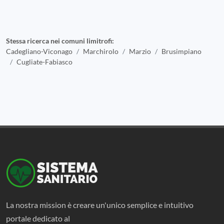
Stessa ricerca nei comuni limitrofi:
Cadegliano-Viconago
Marchirolo
Marzio
Brusimpiano
Cugliate-Fabiasco
La nostra mission è creare un'unico semplice e intuitivo
portale dedicato al