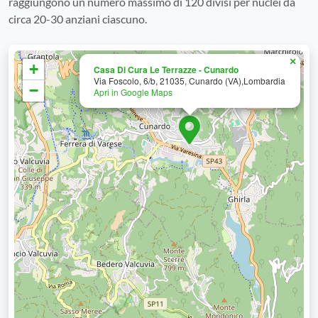
raggiungono un numero massimo di 120 divisi per nuclei da
circa 20-30 anziani ciascuno.
×
+
Casa Di Cura Le Terrazze - Cunardo
Via Foscolo, 6/b, 21035, Cunardo (VA),Lombardia
−
Apri in Google Maps