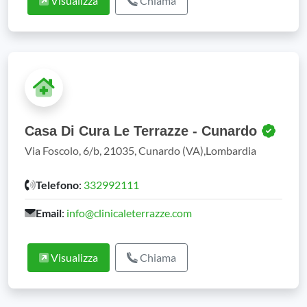
Visualizza
Chiama
Casa Di Cura Le Terrazze - Cunardo
Via Foscolo, 6/b, 21035, Cunardo (VA),Lombardia
Telefono
:
332992111
Email
:
info@clinicaleterrazze.com
Visualizza
Chiama