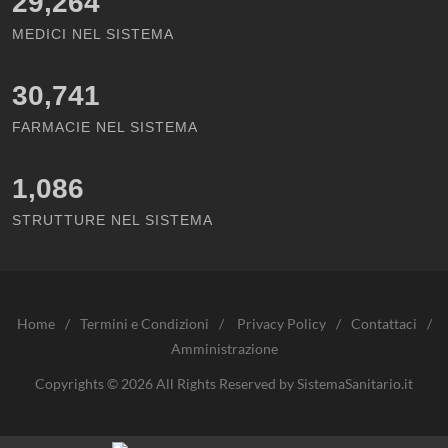
29,264
MEDICI NEL SISTEMA
30,741
FARMACIE NEL SISTEMA
1,086
STRUTTURE NEL SISTEMA
Home
/
Termini e Condizioni
/
Privacy Policy
/
Contattaci
/
Amministrazione
Copyrights © 2026 All Rights Reserved by SistemaSanitario.it