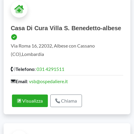
Casa Di Cura Villa S. Benedetto-albese
Via Roma 16, 22032, Albese con Cassano
(CO),Lombardia
Telefono
:
031 4291511
Email
:
vsb@ospedaliere.it
Visualizza
Chiama