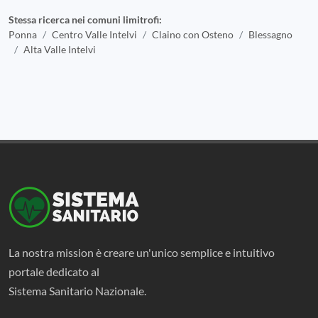
Stessa ricerca nei comuni limitrofi:
Ponna
Centro Valle Intelvi
Claino con Osteno
Blessagno
Alta Valle Intelvi
La nostra mission è creare un'unico semplice e intuitivo
portale dedicato al
Sistema Sanitario Nazionale.