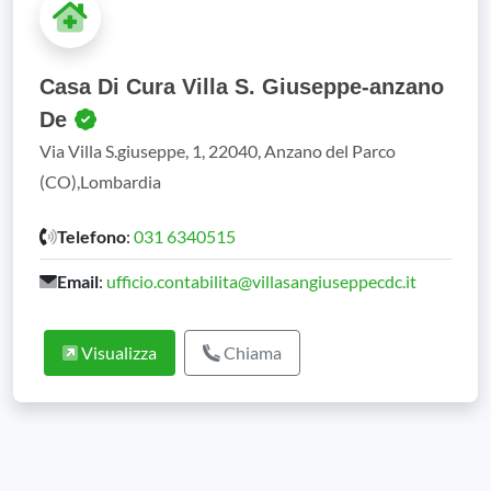
Casa Di Cura Villa S. Giuseppe-anzano
De
Via Villa S.giuseppe, 1, 22040, Anzano del Parco
(CO),Lombardia
Telefono
:
031 6340515
Email
:
ufficio.contabilita@villasangiuseppecdc.it
Visualizza
Chiama