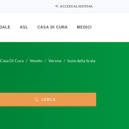
ACCEDI AL SISTEMA
DALE
ASL
CASA DI CURA
MEDICI
Casa Di Cura
Veneto
Verona
Isola della Scala
CERCA