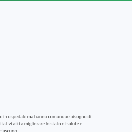
tare in ospedale ma hanno comunque bisogno di
tativi atti a migliorare lo stato di salute e
 ciascuno.