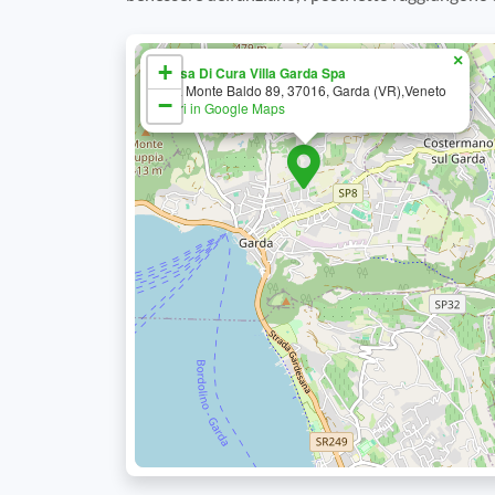
×
+
Casa Di Cura Villa Garda Spa
Via Monte Baldo 89, 37016, Garda (VR),Veneto
−
Apri in Google Maps