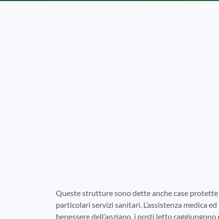
Queste strutture sono dette anche case protette 
particolari servizi sanitari. L’assistenza medica ed 
benessere dell’anziano, i posti letto raggiungono