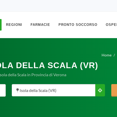
REGIONI
FARMACIE
PRONTO SOCCORSO
OSPE
Home
OLA DELLA SCALA (VR)
sola della Scala in Provincia di Verona
Isola della Scala (VR)