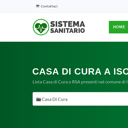
Contattaci
HOME
CASA DI CURA A IS
Lista Casa di Cura o RSA presenti nel comune di I
Casa Di Cura