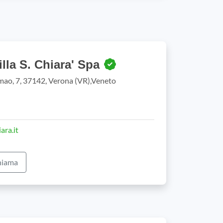
villa S. Chiara' Spa
ao, 7, 37142, Verona (VR),Veneto
ara.it
iama