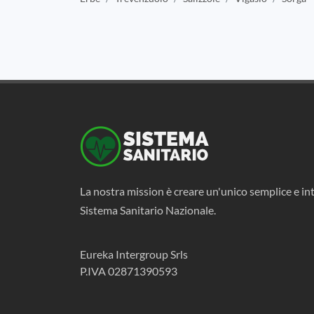
La nostra mission è creare un'unico semplice e int
Sistema Sanitario Nazionale.
Eureka Intergroup Srls
P.IVA 02871390593