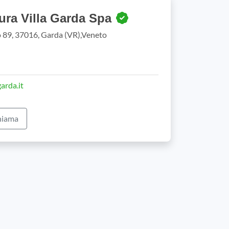
ura Villa Garda Spa
 89, 37016, Garda (VR),Veneto
arda.it
iama