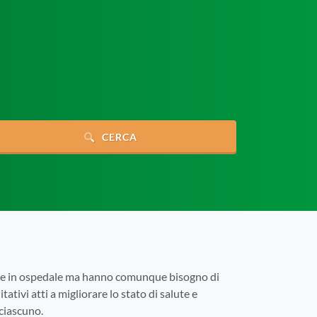
CERCA
tare in ospedale ma hanno comunque bisogno di
tativi atti a migliorare lo stato di salute e
 ciascuno.