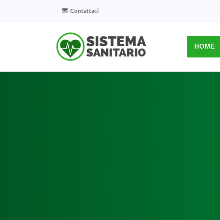
Contattaci
HOME