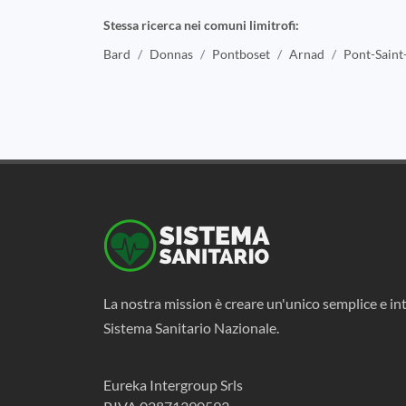
Stessa ricerca nei comuni limitrofi:
Bard
Donnas
Pontboset
Arnad
Pont-Saint
La nostra mission è creare un'unico semplice e int
Sistema Sanitario Nazionale.
Eureka Intergroup Srls