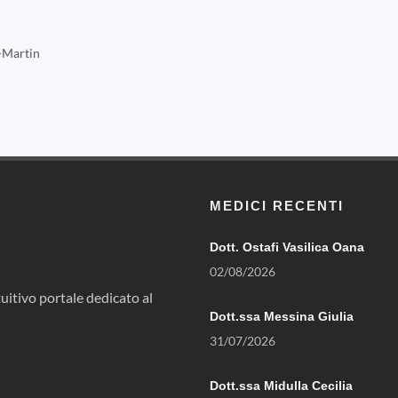
-Martin
MEDICI RECENTI
Dott. Ostafi Vasilica Oana
02/08/2026
uitivo portale dedicato al
Dott.ssa Messina Giulia
31/07/2026
Dott.ssa Midulla Cecilia