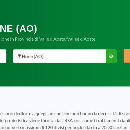
NE (AO)
Hone in Provincia di Valle d'Aosta/Vallée d'Aoste
Hone (AO)
e sono dedicate a quegli anziani che non hanno la necessità di s
infermieristica viene fornita dall’ RSA così come i trattamenti riabili
 un numero massimo di 120 divisi per nuclei da circa 20-30 anziani