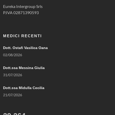
Eureka Intergroup Srls
P.IVA 02871390593
MEDICI RECENTI
Dott. Ostafi Vasilica Oana
02/08/2026
Dott.ssa Messina Giulia
31/07/2026
Dott.ssa Midulla Cecilia
21/07/2026