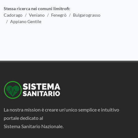
Stessa ricerca nei comuni limitrofi:
Cadorago
Veniano
Fenegrò
Bulgarograsso
Appiano Gentile
La nostra mission è creare un'unico semplice e intuitivo
portale dedicato al
Sistema Sanitario Nazionale.