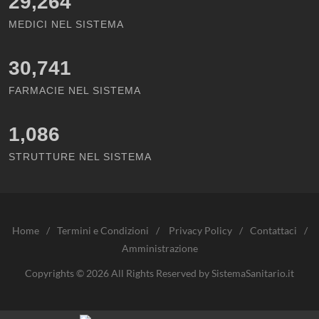
29,264
MEDICI NEL SISTEMA
30,741
FARMACIE NEL SISTEMA
1,086
STRUTTURE NEL SISTEMA
Home
/
Termini e Condizioni
/
Privacy Policy
/
Contattaci
/
Amministrazione
Copyrights © 2026 All Rights Reserved by SistemaSanitario.it