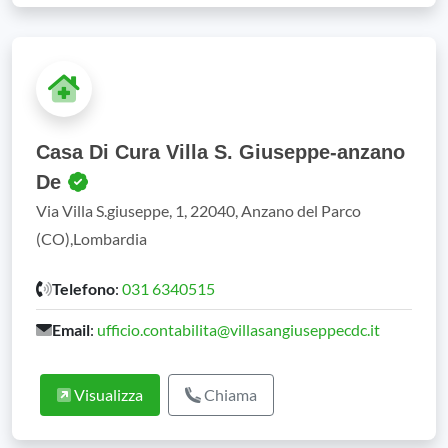
Casa Di Cura Villa S. Giuseppe-anzano
De
Via Villa S.giuseppe, 1, 22040, Anzano del Parco
(CO),Lombardia
Telefono
:
031 6340515
Email
:
ufficio.contabilita@villasangiuseppecdc.it
Visualizza
Chiama