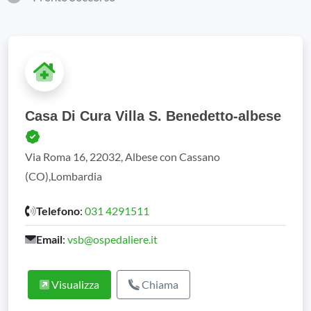
Casa Di Cura Villa S. Benedetto-albese
Via Roma 16, 22032, Albese con Cassano
(CO),Lombardia
Telefono
:
031 4291511
Email
:
vsb@ospedaliere.it
Visualizza
Chiama