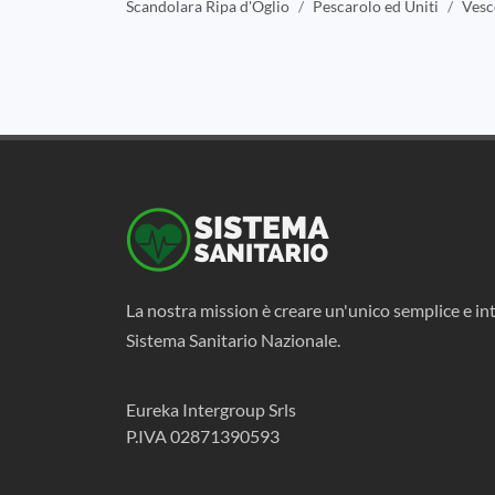
Scandolara Ripa d'Oglio
Pescarolo ed Uniti
Vesc
La nostra mission è creare un'unico semplice e int
Sistema Sanitario Nazionale.
Eureka Intergroup Srls
P.IVA 02871390593