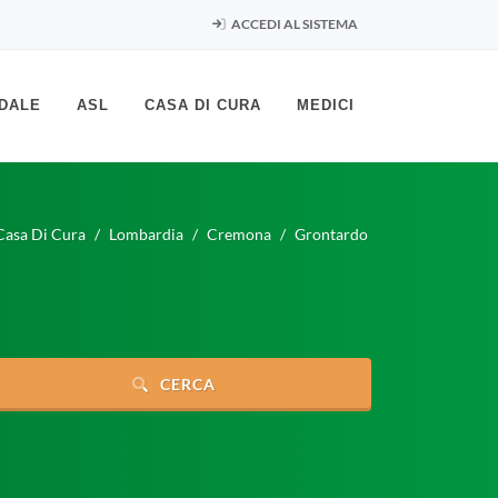
ACCEDI AL SISTEMA
DALE
ASL
CASA DI CURA
MEDICI
Casa Di Cura
Lombardia
Cremona
Grontardo
CERCA