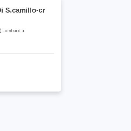
i S.camillo-cr
R),Lombardia