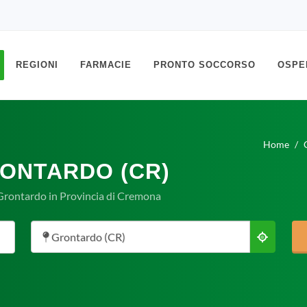
REGIONI
FARMACIE
PRONTO SOCCORSO
OSPE
Home
RONTARDO (CR)
 Grontardo in Provincia di Cremona
Grontardo (CR)