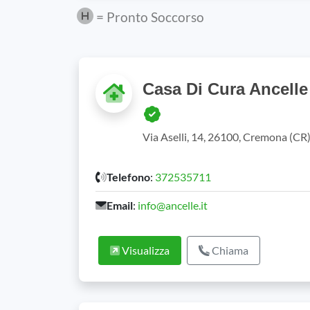
= Pronto Soccorso
Casa Di Cura Ancelle 
Via Aselli, 14, 26100, Cremona (C
Telefono
:
372535711
Email
:
info@ancelle.it
Visualizza
Chiama