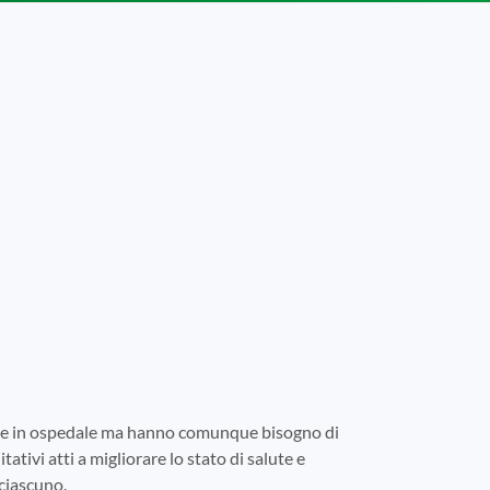
tare in ospedale ma hanno comunque bisogno di
tativi atti a migliorare lo stato di salute e
 ciascuno.