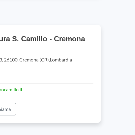
ura S. Camillo - Cremona
3, 26100, Cremona (CR),Lombardia
ncamillo.it
iama