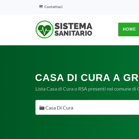
Contattaci
HOME
CASA DI CURA A G
Lista Casa di Cura o RSA presenti nel comune di
Casa Di Cura