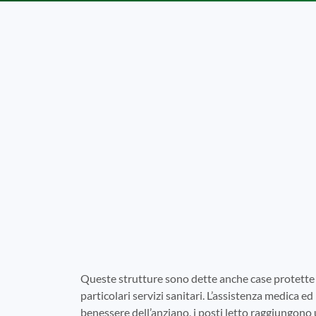
Queste strutture sono dette anche case protette 
particolari servizi sanitari. L’assistenza medica ed 
benessere dell’anziano, i posti letto raggiungono