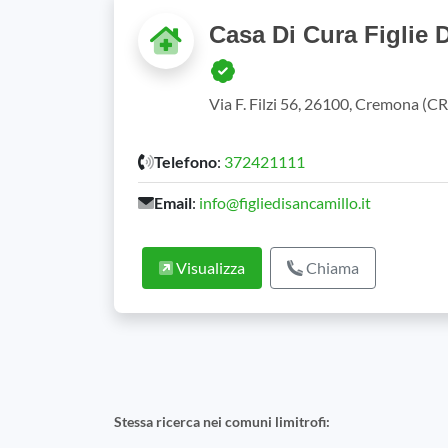
Casa Di Cura Figlie D
Via F. Filzi 56, 26100, Cremona (C
Telefono
:
372421111
Email
:
info@figliedisancamillo.it
Visualizza
Chiama
Stessa ricerca nei comuni limitrofi: