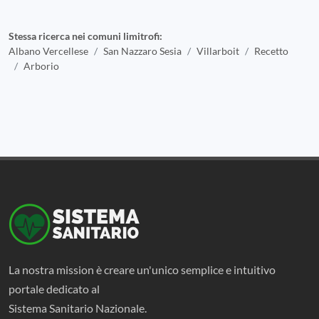
Stessa ricerca nei comuni limitrofi:
Albano Vercellese
San Nazzaro Sesia
Villarboit
Recetto
Arborio
La nostra mission è creare un'unico semplice e intuitivo
portale dedicato al
Sistema Sanitario Nazionale.