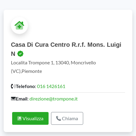
Casa Di Cura Centro R.r.f. Mons. Luigi
N
Localita Trompone 1, 13040, Moncrivello
(VC),Piemonte
Telefono
:
016 1426161
Email
:
direzione@trompone.it
Visualizza
Chiama