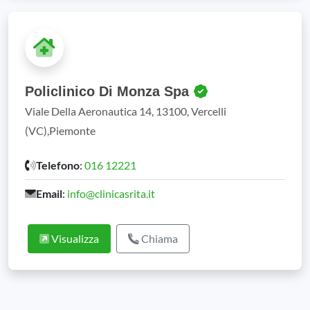
Policlinico Di Monza Spa
Viale Della Aeronautica 14, 13100, Vercelli
(VC),Piemonte
Telefono
:
016 12221
Email
:
info@clinicasrita.it
Visualizza
Chiama