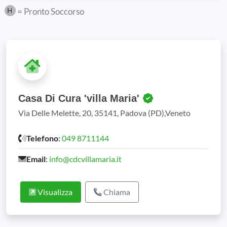
= Pronto Soccorso
Casa Di Cura 'villa Maria'
Via Delle Melette, 20, 35141, Padova (PD),Veneto
Telefono
:
049 8711144
Email
:
info@cdcvillamaria.it
Visualizza
Chiama