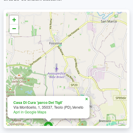
+
−
×
Casa Di Cura 'parco Dei Tigli'
Via Monticello, 1, 35037, Teolo (PD),Veneto
Apri in Google Maps