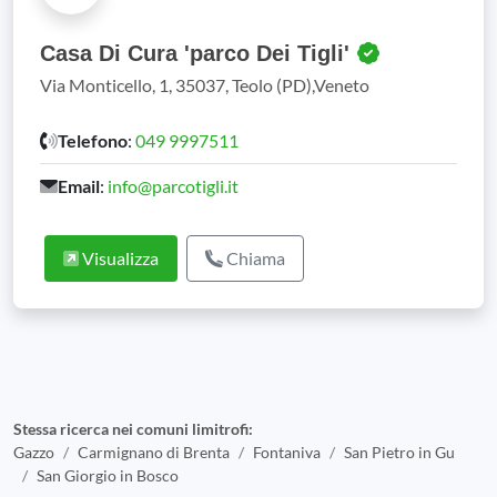
Casa Di Cura 'parco Dei Tigli'
Via Monticello, 1, 35037, Teolo (PD),Veneto
Telefono
:
049 9997511
Email
:
info@parcotigli.it
Visualizza
Chiama
Stessa ricerca nei comuni limitrofi:
Gazzo
Carmignano di Brenta
Fontaniva
San Pietro in Gu
San Giorgio in Bosco