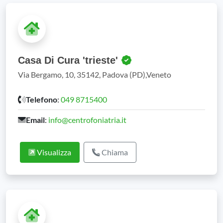
Casa Di Cura 'trieste'
Via Bergamo, 10, 35142, Padova (PD),Veneto
Telefono
:
049 8715400
Email
:
info@centrofoniatria.it
Visualizza
Chiama