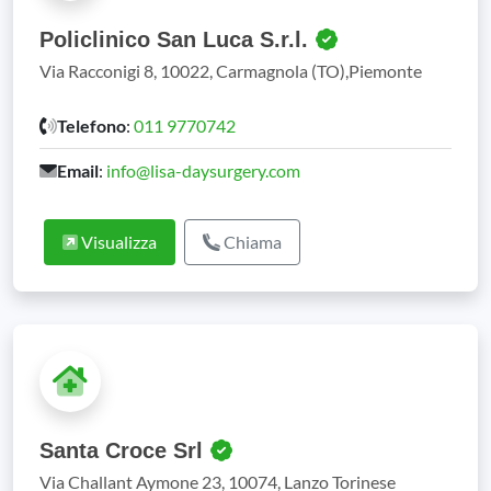
Policlinico San Luca S.r.l.
Via Racconigi 8, 10022, Carmagnola (TO),Piemonte
Telefono
:
011 9770742
Email
:
info@lisa-daysurgery.com
Visualizza
Chiama
Santa Croce Srl
Via Challant Aymone 23, 10074, Lanzo Torinese