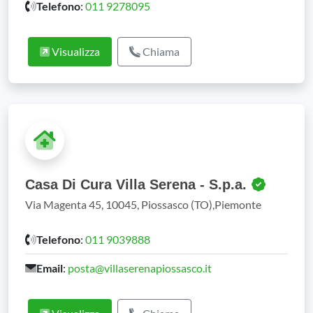
Telefono
:
011 9278095
Visualizza
Chiama
Casa Di Cura Villa Serena - S.p.a.
Via Magenta 45, 10045, Piossasco (TO),Piemonte
Telefono
:
011 9039888
Email
:
posta@villaserenapiossasco.it