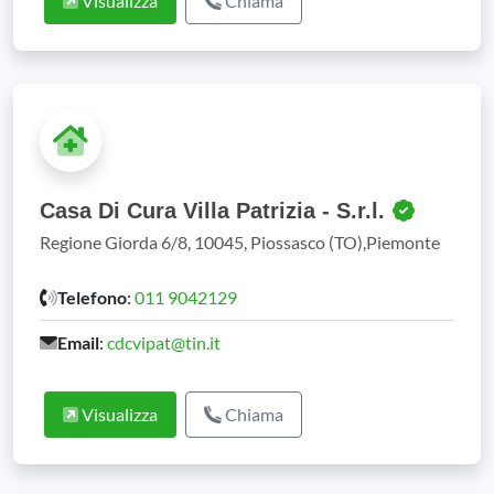
Visualizza
Chiama
Casa Di Cura Villa Patrizia - S.r.l.
Regione Giorda 6/8, 10045, Piossasco (TO),Piemonte
Telefono
:
011 9042129
Email
:
cdcvipat@tin.it
Visualizza
Chiama