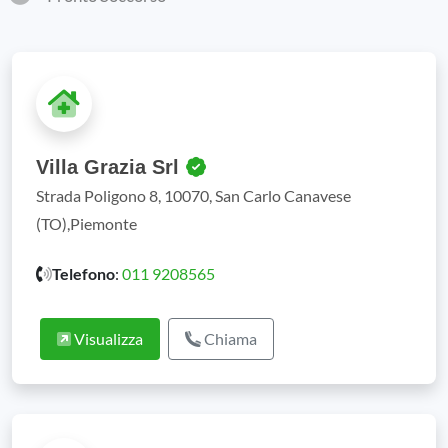
Villa Grazia Srl
Strada Poligono 8, 10070, San Carlo Canavese
(TO),Piemonte
Telefono
:
011 9208565
Visualizza
Chiama