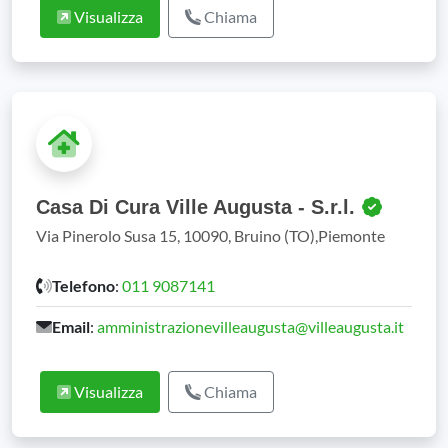
Visualizza
Chiama
Casa Di Cura Ville Augusta - S.r.l.
Via Pinerolo Susa 15, 10090, Bruino (TO),Piemonte
Telefono
:
011 9087141
Email
:
amministrazionevilleaugusta@villeaugusta.it
Visualizza
Chiama