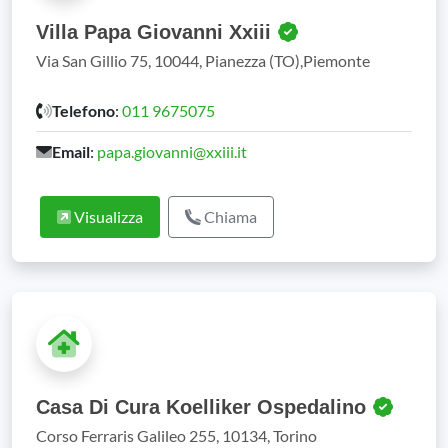
Villa Papa Giovanni Xxiii
Via San Gillio 75, 10044, Pianezza (TO),Piemonte
Telefono
:
011 9675075
Email
:
papa.giovanni@xxiii.it
Visualizza
Chiama
Casa Di Cura Koelliker Ospedalino
Corso Ferraris Galileo 255, 10134, Torino