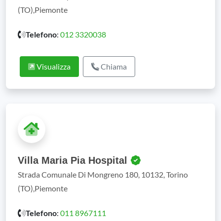
(TO),Piemonte
Telefono
:
012 3320038
Visualizza
Chiama
Villa Maria Pia Hospital
Strada Comunale Di Mongreno 180, 10132, Torino
(TO),Piemonte
Telefono
:
011 8967111