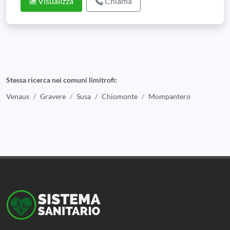
Visualizza
Chiama
Stessa ricerca nei comuni limitrofi:
Venaus
Gravere
Susa
Chiomonte
Mompantero