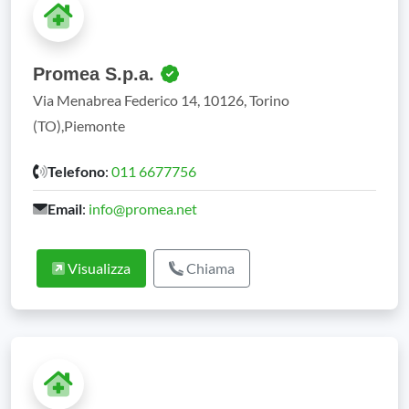
Promea S.p.a.
Via Menabrea Federico 14, 10126, Torino
(TO),Piemonte
Telefono
:
011 6677756
Email
:
info@promea.net
Visualizza
Chiama