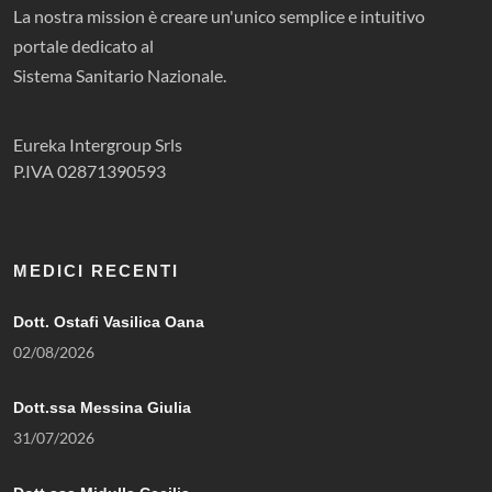
La nostra mission è creare un'unico semplice e intuitivo
portale dedicato al
Sistema Sanitario Nazionale.
Eureka Intergroup Srls
P.IVA 02871390593
MEDICI RECENTI
Dott. Ostafi Vasilica Oana
02/08/2026
Dott.ssa Messina Giulia
31/07/2026