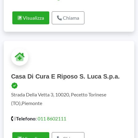
Visualizza
Chiama
Casa Di Cura E Riposo S. Luca S.p.a.
Strada Della Vetta 3, 10020, Pecetto Torinese
(TO),Piemonte
Telefono
:
011 8602111