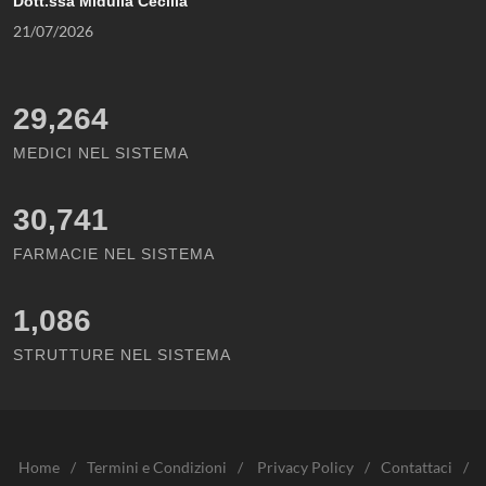
Dott.ssa Midulla Cecilia
21/07/2026
29,264
MEDICI NEL SISTEMA
30,741
FARMACIE NEL SISTEMA
1,086
STRUTTURE NEL SISTEMA
Home
/
Termini e Condizioni
/
Privacy Policy
/
Contattaci
/