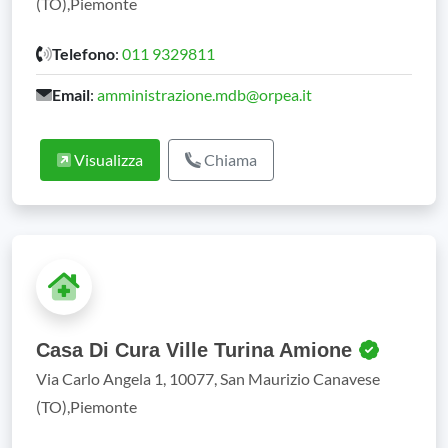
(TO),Piemonte
Telefono
:
011 9329811
Email
:
amministrazione.mdb@orpea.it
Visualizza
Chiama
Casa Di Cura Ville Turina Amione
Via Carlo Angela 1, 10077, San Maurizio Canavese
(TO),Piemonte