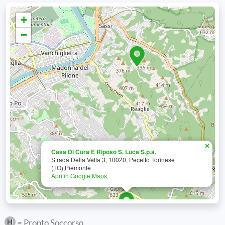
+
−
×
Casa Di Cura E Riposo S. Luca S.p.a.
Strada Della Vetta 3, 10020, Pecetto Torinese
(TO),Piemonte
Apri in Google Maps
= Pronto Soccorso