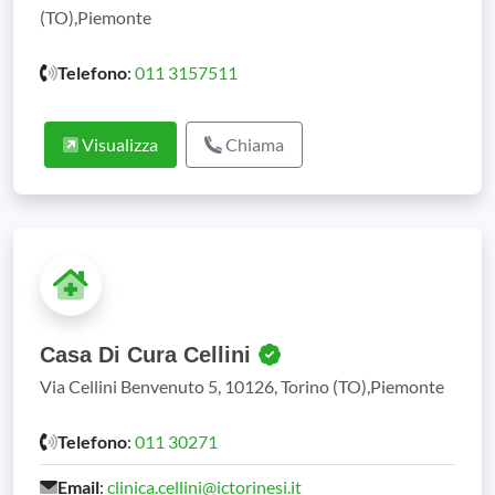
(TO),Piemonte
Telefono
:
011 3157511
Visualizza
Chiama
Casa Di Cura Cellini
Via Cellini Benvenuto 5, 10126, Torino (TO),Piemonte
Telefono
:
011 30271
Email
:
clinica.cellini@ictorinesi.it