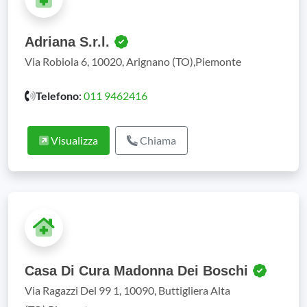
Adriana S.r.l.
Via Robiola 6, 10020, Arignano (TO),Piemonte
Telefono
:
011 9462416
Visualizza
Chiama
Casa Di Cura Madonna Dei Boschi
Via Ragazzi Del 99 1, 10090, Buttigliera Alta