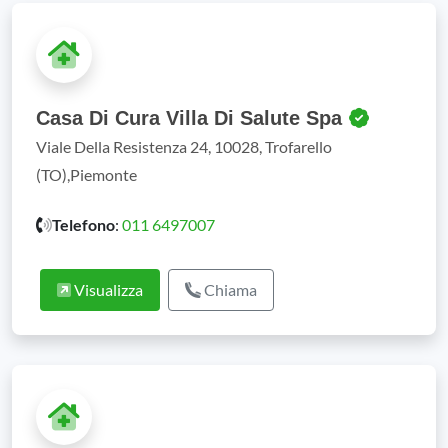
Casa Di Cura Villa Di Salute Spa
Viale Della Resistenza 24, 10028, Trofarello
(TO),Piemonte
Telefono
:
011 6497007
Visualizza
Chiama