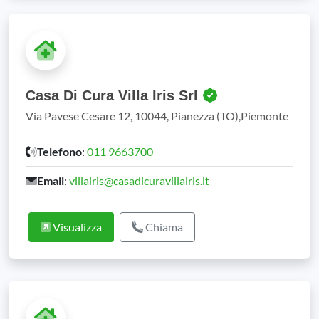
Casa Di Cura Villa Iris Srl
Via Pavese Cesare 12, 10044, Pianezza (TO),Piemonte
Telefono
:
011 9663700
Email
:
villairis@casadicuravillairis.it
Visualizza
Chiama